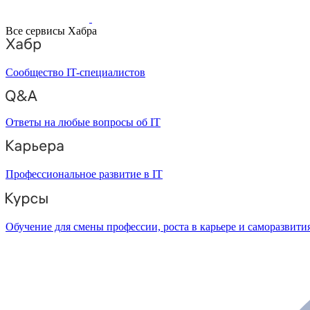
Все сервисы Хабра
Сообщество IT-специалистов
Ответы на любые вопросы об IT
Профессиональное развитие в IT
Обучение для смены профессии, роста в карьере и саморазвити