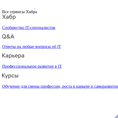
Все сервисы Хабра
Сообщество IT-специалистов
Ответы на любые вопросы об IT
Профессиональное развитие в IT
Обучение для смены профессии, роста в карьере и саморазвити