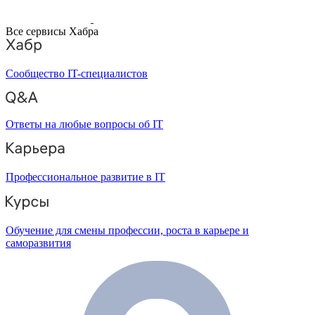
Все сервисы Хабра
Сообщество IT-специалистов
Ответы на любые вопросы об IT
Профессиональное развитие в IT
Обучение для смены профессии, роста в карьере и
саморазвития