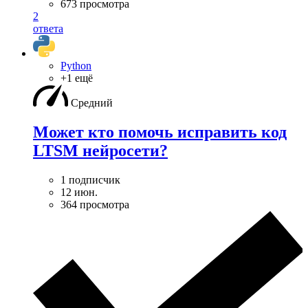
673 просмотра
2
ответа
Python
+1 ещё
Средний
Может кто помочь исправить код
LTSM нейросети?
1 подписчик
12 июн.
364 просмотра