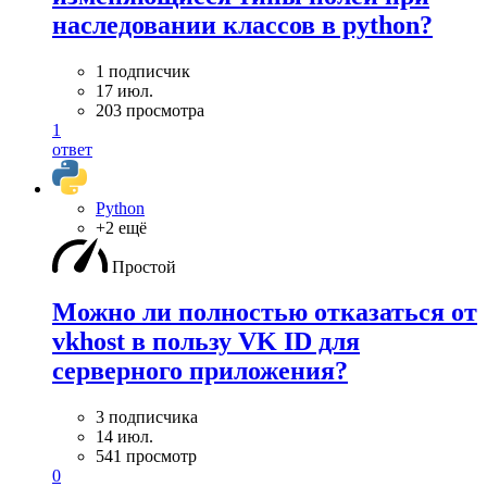
наследовании классов в python?
1 подписчик
17 июл.
203 просмотра
1
ответ
Python
+2 ещё
Простой
Можно ли полностью отказаться от
vkhost в пользу VK ID для
серверного приложения?
3 подписчика
14 июл.
541 просмотр
0