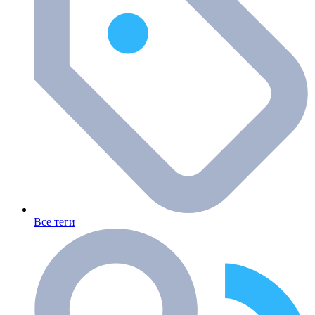
Все теги