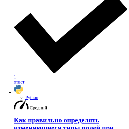
1
ответ
Python
Средний
Как правильно определять
изменяющиеся типы полей при