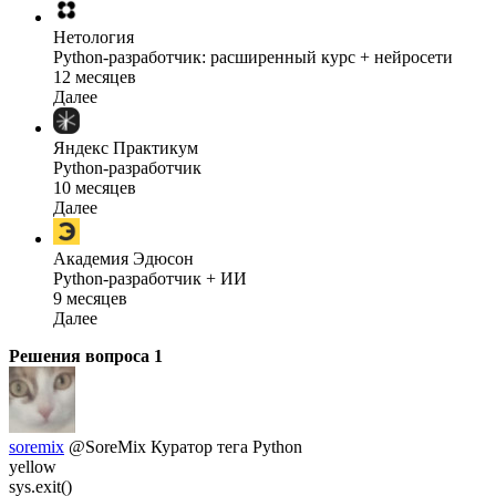
Нетология
Python-разработчик: расширенный курс + нейросети
12 месяцев
Далее
Яндекс Практикум
Python-разработчик
10 месяцев
Далее
Академия Эдюсон
Python-разработчик + ИИ
9 месяцев
Далее
Решения вопроса
1
soremix
@SoreMix
Куратор тега Python
yellow
sys.exit()