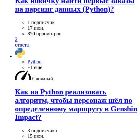
Как новичку найти первые заказы
на парсинг данных (Python)?
1 подписчик
17 июн.
850 просмотров
2
ответа
Python
+1 ещё
Сложный
Как на Python реализовать
алгоритм, чтобы персонаж шёл по
определенному маршруту в Genshin
Impact?
3 подписчика
15 июн.