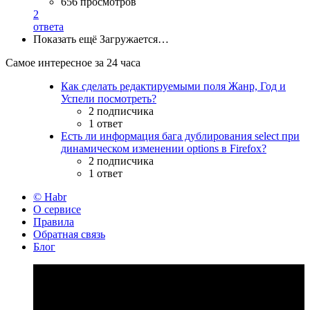
656 просмотров
2
ответа
Показать ещё
Загружается…
Самое интересное за 24 часа
Как сделать редактируемыми поля Жанр, Год и
Успели посмотреть?
2 подписчика
1 ответ
Есть ли информация бага дублирования select при
динамическом изменении options в Firefox?
2 подписчика
1 ответ
© Habr
О сервисе
Правила
Обратная связь
Блог