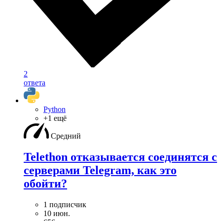
2
ответа
Python
+1 ещё
Средний
Telethon отказывается соединятся с
серверами Telegram, как это
обойти?
1 подписчик
10 июн.