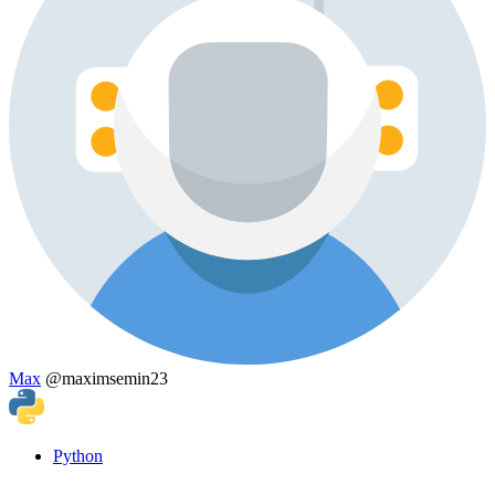
Max
@maximsemin23
Python