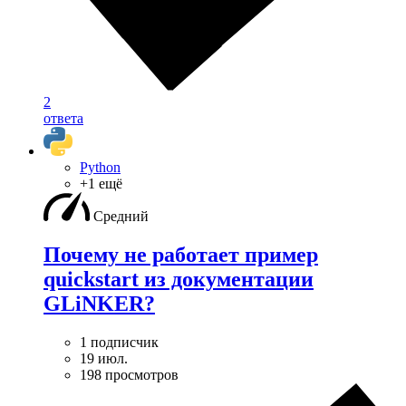
2
ответа
Python
+1 ещё
Средний
Почему не работает пример
quickstart из документации
GLiNKER?
1 подписчик
19 июл.
198 просмотров