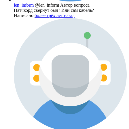
len_inform
@len_inform
Автор вопроса
Патчкорд свернут был? Или сам кабель?
Написано
более трёх лет назад