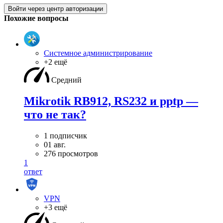
Войти через центр авторизации
Похожие вопросы
Системное администрирование
+2 ещё
Средний
Mikrotik RB912, RS232 и pptp —
что не так?
1 подписчик
01 авг.
276 просмотров
1
ответ
VPN
+3 ещё