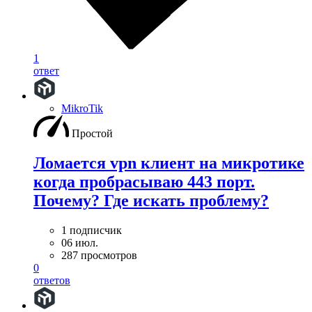
1
ответ
MikroTik
Простой
Ломается vpn клиент на микротике
когда пробрасываю 443 порт.
Почему? Где искать проблему?
1 подписчик
06 июл.
287 просмотров
0
ответов