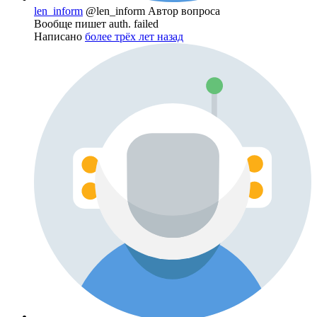
len_inform
@len_inform
Автор вопроса
Вообще пишет auth. failed
Написано
более трёх лет назад