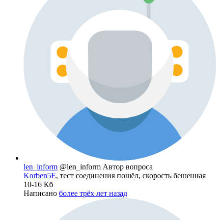
len_inform
@len_inform
Автор вопроса
Korben5E
, тест соединения пошёл, скорость бешенная
10-16 Кб
Написано
более трёх лет назад