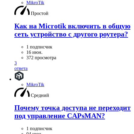
MikroTik
Простой
Как на Microtik включить в общую
сеть устройство с другого роутера?
1 подписчик
16 июн.
372 просмотра
3
ответа
MikroTik
Средний
Почему точка доступа не переходит
под управление CAPsMAN?
1 подписчик
04 июн.