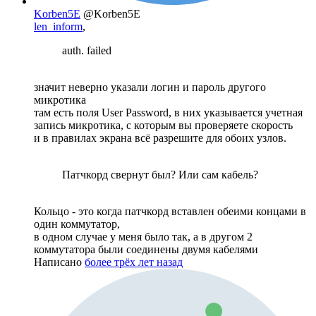
Korben5E
@Korben5E
len_inform
,
auth. failed
значит неверно указали логин и пароль другого
микротика
там есть поля User Password, в них указывается учетная
запись микротика, с которым вы проверяете скорость
и в правилах экрана всё разрешите для обоих узлов.
Патчкорд свернут был? Или сам кабель?
Кольцо - это когда патчкорд вставлен обеими концами в
один коммутатор,
в одном случае у меня было так, а в другом 2
коммутатора были соединены двумя кабелями
Написано
более трёх лет назад