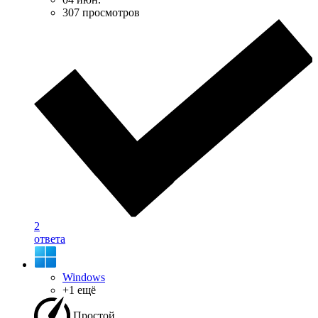
307 просмотров
2
ответа
Windows
+1 ещё
Простой