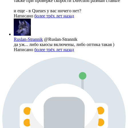
также при проверке скорости Direction разный ставьте
и еще - в Queues у вас ничего нет?
Написано
более трёх лет назад
Ruslan-Strannik
@Ruslan-Strannik
да уж... либо кьюсы включены, либо оптика такая )
Написано
более трёх лет назад