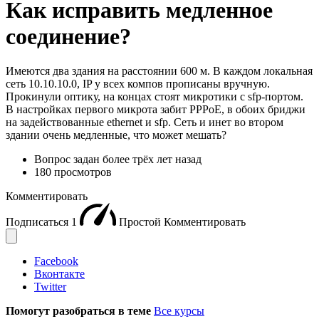
Как исправить медленное
соединение?
Имеются два здания на расстоянии 600 м. В каждом локальная
сеть 10.10.10.0, IP у всех компов прописаны вручную.
Прокинули оптику, на концах стоят микротики с sfp-портом.
В настройках первого микрота забит PPPoE, в обоих бриджи
на задействованные ethernet и sfp. Сеть и инет во втором
здании очень медленные, что может мешать?
Вопрос задан
более трёх лет назад
180 просмотров
Комментировать
Подписаться
1
Простой
Комментировать
Facebook
Вконтакте
Twitter
Помогут разобраться в теме
Все курсы