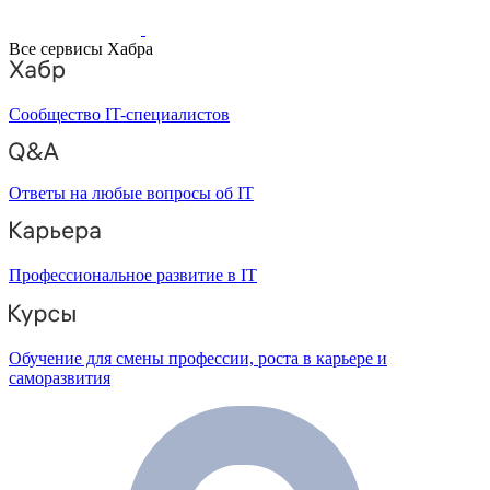
Все сервисы Хабра
Сообщество IT-специалистов
Ответы на любые вопросы об IT
Профессиональное развитие в IT
Обучение для смены профессии, роста в карьере и
саморазвития