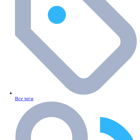
Все теги