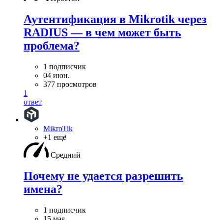
Аутентификация в Mikrotik через
RADIUS — в чем может быть
проблема?
1 подписчик
04 июн.
377 просмотров
1
ответ
MikroTik
+1 ещё
Средний
Почему не удается разрешить
имена?
1 подписчик
15 мая