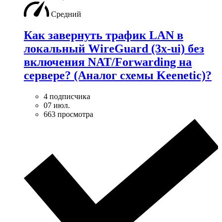
Средний
Как завернуть трафик LAN в
локальный WireGuard (3x-ui) без
включения NAT/Forwarding на
сервере? (Аналог схемы Keenetic)?
4 подписчика
07 июл.
663 просмотра