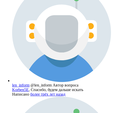
len_inform
@len_inform
Автор вопроса
Korben5E
, Спасибо, будем дальше искать
Написано
более трёх лет назад