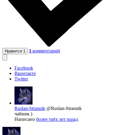
1
комментарий
Нравится
1
Facebook
Вконтакте
Twitter
Ruslan-Strannik
@Ruslan-Strannik
чайник )
Написано
более трёх лет назад