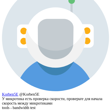
Korben5E
@Korben5E
У микротика есть проверка скорости, проверьте для начала
скорость между микротиками
tools - bandwidth test