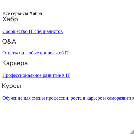
Все сервисы Хабра
Сообщество IT-специалистов
Ответы на любые вопросы об IT
Профессиональное развитие в IT
Обучение для смены профессии, роста в карьере и саморазвити