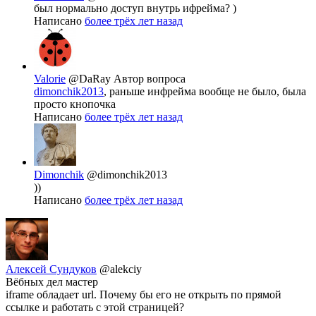
был нормально доступ внутрь ифрейма? )
Написано
более трёх лет назад
Valorie
@DaRay
Автор вопроса
dimonchik2013
, раньше инфрейма вообще не было, была
просто кнопочка
Написано
более трёх лет назад
Dimonchik
@dimonchik2013
))
Написано
более трёх лет назад
Алексей Сундуков
@alekciy
Вёбных дел мастер
iframe обладает url. Почему бы его не открыть по прямой
ссылке и работать с этой страницей?