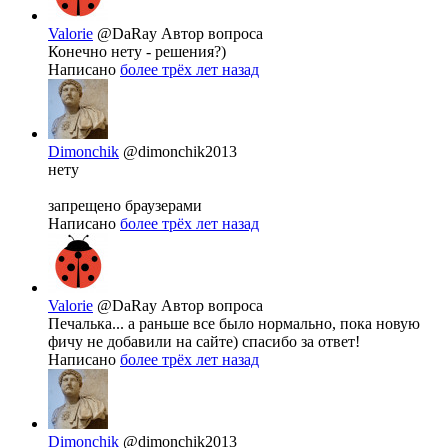
Valorie
@DaRay
Автор вопроса
Конечно нету - решения?)
Написано
более трёх лет назад
Dimonchik
@dimonchik2013
нету
запрещено браузерами
Написано
более трёх лет назад
Valorie
@DaRay
Автор вопроса
Печалька... а раньше все было нормально, пока новую
фичу не добавили на сайте) спасибо за ответ!
Написано
более трёх лет назад
Dimonchik
@dimonchik2013