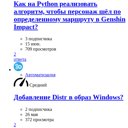
Как на Python реализовать
алгоритм, чтобы персонаж шёл по
определенному маршруту в Genshin
Impact?
3 подписчика
15 июн.
709 просмотров
2
ответа
Автоматизация
Средний
Добавление Distr в образ Windows?
2 подписчика
26 мая
372 просмотра
2