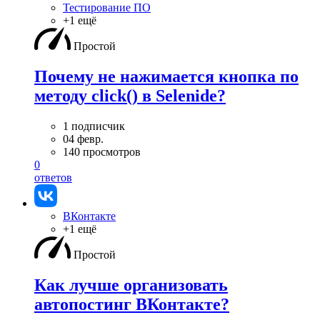
Тестирование ПО
+1 ещё
Простой
Почему не нажимается кнопка по
методу click() в Selenide?
1 подписчик
04 февр.
140 просмотров
0
ответов
ВКонтакте
+1 ещё
Простой
Как лучше организовать
автопостинг ВКонтакте?