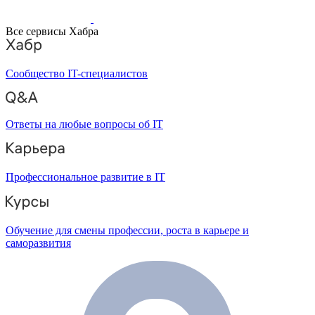
Все сервисы Хабра
Сообщество IT-специалистов
Ответы на любые вопросы об IT
Профессиональное развитие в IT
Обучение для смены профессии, роста в карьере и
саморазвития