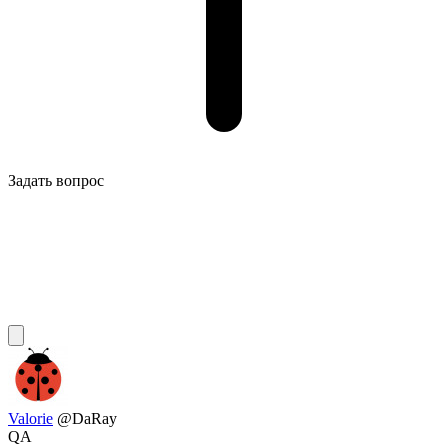
Задать вопрос
Valorie
@DaRay
QA