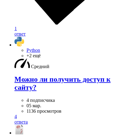
1
ответ
Python
+2 ещё
Средний
Можно ли получить доступ к
сайту?
4 подписчика
05 мар.
1136 просмотров
4
ответа