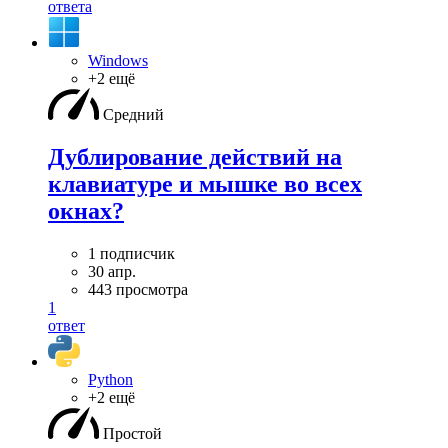
ответа
Windows
+2 ещё
Средний
Дублирование действий на
клавиатуре и мышке во всех
окнах?
1 подписчик
30 апр.
443 просмотра
1
ответ
Python
+2 ещё
Простой