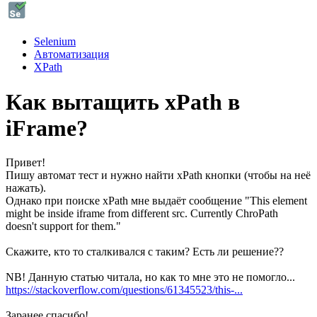
Selenium
Автоматизация
XPath
Как вытащить xPath в
iFrame?
Привет!
Пишу автомат тест и нужно найти xPath кнопки (чтобы на неё
нажать).
Однако при поиске xPath мне выдаёт сообщение "This element
might be inside iframe from different src. Currently ChroPath
doesn't support for them."
Скажите, кто то сталкивался с таким? Есть ли решение??
NB! Данную статью читала, но как то мне это не помогло...
https://stackoverflow.com/questions/61345523/this-...
Заранее спасибо!