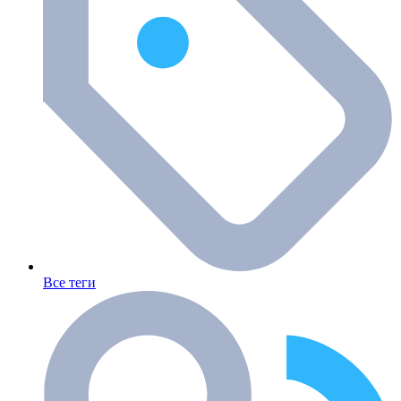
Все теги