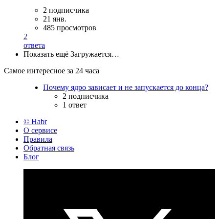
2 подписчика
21 янв.
485 просмотров
2
ответа
Показать ещё
Загружается…
Самое интересное за 24 часа
Почему ядро зависает и не запускается до конца?
2 подписчика
1 ответ
© Habr
О сервисе
Правила
Обратная связь
Блог