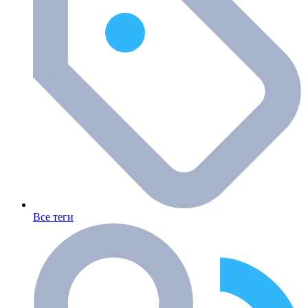
Все теги