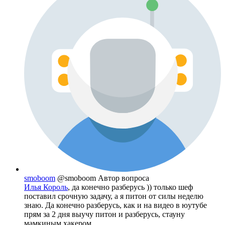
smoboom
@smoboom
Автор вопроса
Илья Король
, да конечно разберусь )) только шеф
поставил срочную задачу, а я питон от силы неделю
знаю. Да конечно разберусь, как и на видео в юутубе
прям за 2 дня выучу питон и разберусь, стауну
мамкиным хакером.