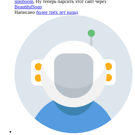
smoboom
, Ну теперь парсить этот сайт через
BeautifulSoup
Написано
более трёх лет назад