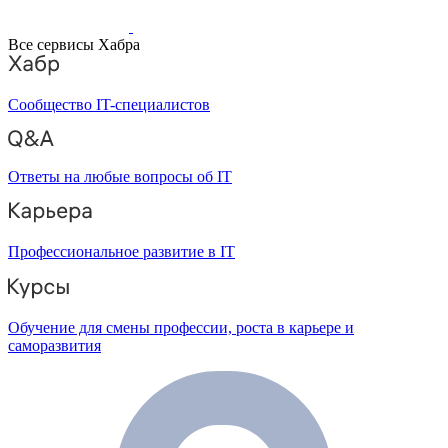
Все сервисы Хабра
Сообщество IT-специалистов
Ответы на любые вопросы об IT
Профессиональное развитие в IT
Обучение для смены профессии, роста в карьере и
саморазвития