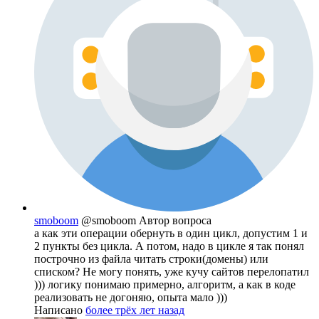
smoboom
@smoboom
Автор вопроса
а как эти операции обернуть в один цикл, допустим 1 и
2 пункты без цикла. А потом, надо в цикле я так понял
построчно из файла читать строки(домены) или
списком? Не могу понять, уже кучу сайтов перелопатил
))) логику понимаю примерно, алгоритм, а как в коде
реализовать не догоняю, опыта мало )))
Написано
более трёх лет назад