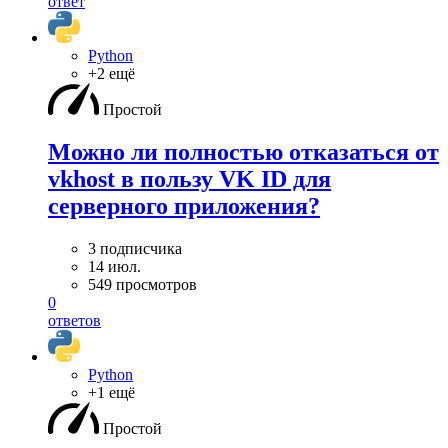
ответ
Python
+2 ещё
Простой
Можно ли полностью отказаться от
vkhost в пользу VK ID для
серверного приложения?
3 подписчика
14 июл.
549 просмотров
0
ответов
Python
+1 ещё
Простой