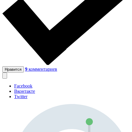
9
комментариев
Нравится
Facebook
Вконтакте
Twitter