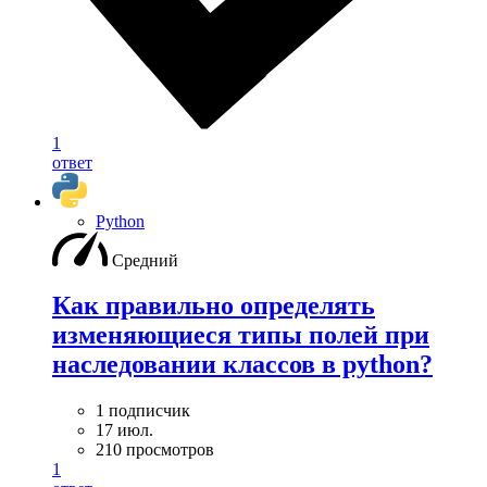
1
ответ
Python
Средний
Как правильно определять
изменяющиеся типы полей при
наследовании классов в python?
1 подписчик
17 июл.
210 просмотров
1