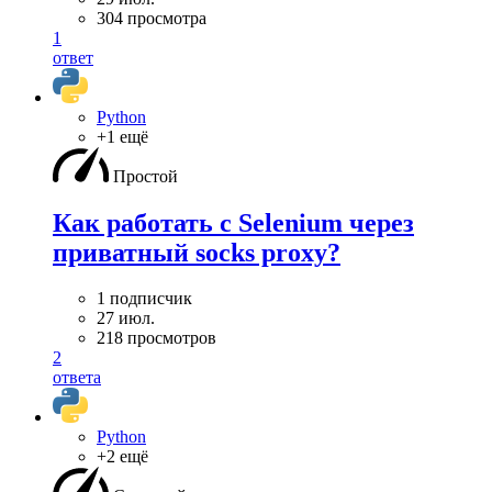
304 просмотра
1
ответ
Python
+1 ещё
Простой
Как работать с Selenium через
приватный socks proxy?
1 подписчик
27 июл.
218 просмотров
2
ответа
Python
+2 ещё