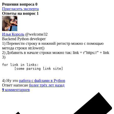
Решения вопроса
0
Пригласить эксперта
Ответы на вопрос
1
Илья Король
@welcome32
Backend Python developer
1) Перевести строку в нижний регистр можно с помощью
метода строки str.lower()
2) Добавить в начале строки можно так: link = r"https://" + link
3)
for link in links:

      [some parsing link site]
4) Ну это
работа с файлами в Python
Ответ написан
более трёх лет назад
9
комментариев