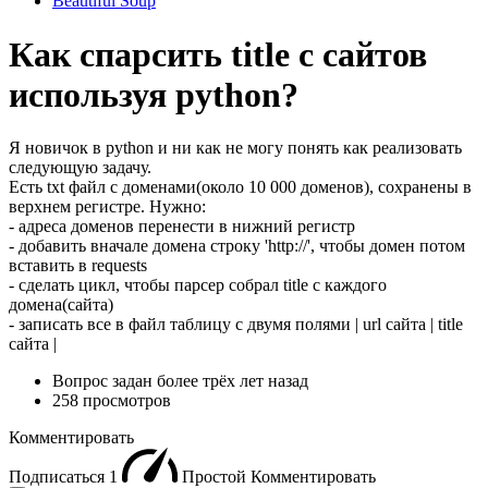
Beautiful Soup
Как спарсить title c сайтов
используя python?
Я новичок в python и ни как не могу понять как реализовать
следующую задачу.
Есть txt файл с доменами(около 10 000 доменов), сохранены в
верхнем регистре. Нужно:
- адреса доменов перенести в нижний регистр
- добавить вначале домена строку 'http://', чтобы домен потом
вставить в requests
- сделать цикл, чтобы парсер собрал title с каждого
домена(сайта)
- записать все в файл таблицу с двумя полями | url сайта | title
сайта |
Вопрос задан
более трёх лет назад
258 просмотров
Комментировать
Подписаться
1
Простой
Комментировать