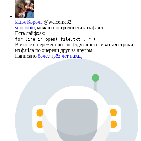
Илья Король
@welcome32
smoboom
, можно построчно читать файл
Есть лайфхак:
for line in open('file.txt','r'):
В итоге в переменной line будут присваиваться строки
из файла по очереди друг за другом
Написано
более трёх лет назад