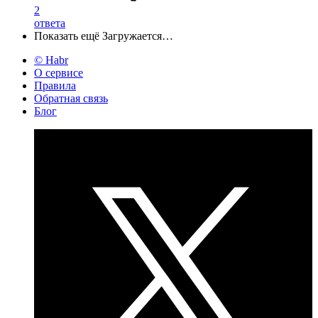
2
ответа
Показать ещё
Загружается…
© Habr
О сервисе
Правила
Обратная связь
Блог