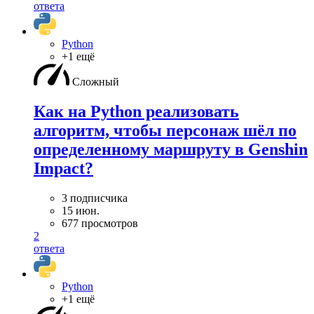
ответа
Python
+1 ещё
Сложный
Как на Python реализовать
алгоритм, чтобы персонаж шёл по
определенному маршруту в Genshin
Impact?
3 подписчика
15 июн.
677 просмотров
2
ответа
Python
+1 ещё