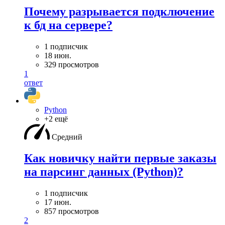
Почему разрывается подключение
к бд на сервере?
1 подписчик
18 июн.
329 просмотров
1
ответ
Python
+2 ещё
Средний
Как новичку найти первые заказы
на парсинг данных (Python)?
1 подписчик
17 июн.
857 просмотров
2