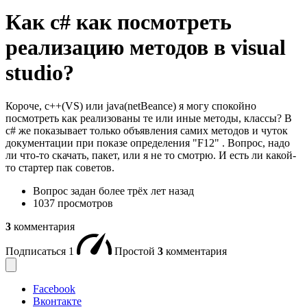
Как c# как посмотреть
реализацию методов в visual
studio?
Короче, с++(VS) или java(netBeance) я могу спокойно
посмотреть как реализованы те или иные методы, клаccы? В
c# же показывает только объявления самих методов и чуток
документации при показе определения "F12" . Вопрос, надо
ли что-то скачать, пакет, или я не то смотрю. И есть ли какой-
то стартер пак советов.
Вопрос задан
более трёх лет назад
1037 просмотров
3
комментария
Подписаться
1
Простой
3
комментария
Facebook
Вконтакте