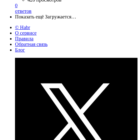
0
ответов
Показать ещё
Загружается…
© Habr
О сервисе
Правила
Обратная связь
Блог