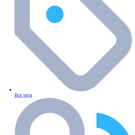
Все теги