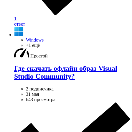
1
ответ
Windows
+1 ещё
Простой
Где скачать офлайн образ Visual
Studio Community?
2 подписчика
31 мая
643 просмотра