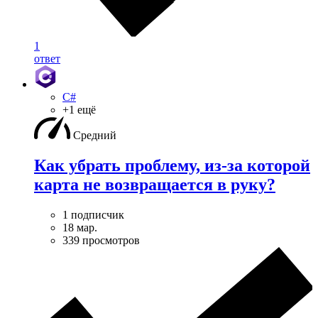
1
ответ
C#
+1 ещё
Средний
Как убрать проблему, из-за которой
карта не возвращается в руку?
1 подписчик
18 мар.
339 просмотров