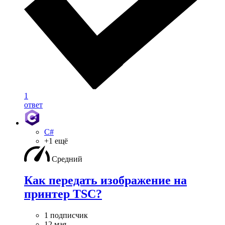
1
ответ
C#
+1 ещё
Средний
Как передать изображение на
принтер TSC?
1 подписчик
12 мая