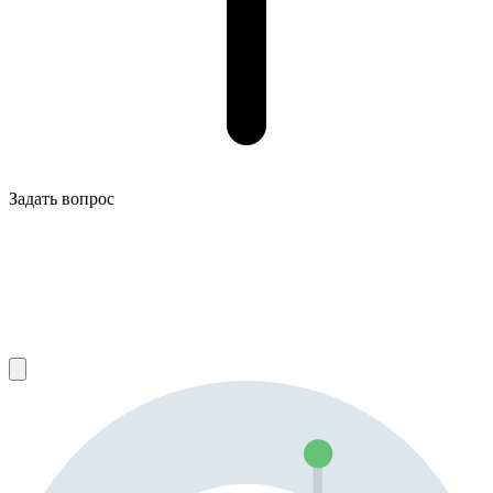
Задать вопрос