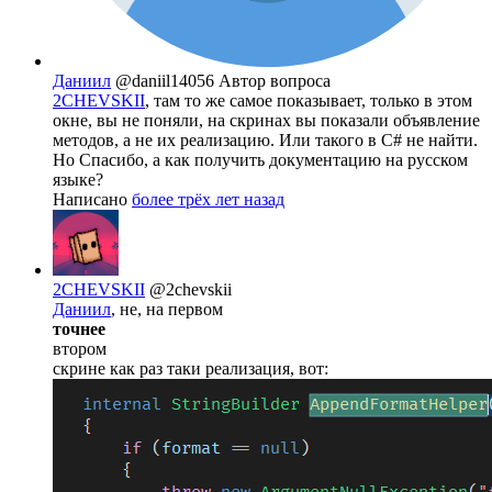
Даниил
@daniil14056
Автор вопроса
2CHEVSKII
, там то же самое показывает, только в этом
окне, вы не поняли, на скринах вы показали объявление
методов, а не их реализацию. Или такого в C# не найти.
Но Спасибо, а как получить документацию на русском
языке?
Написано
более трёх лет назад
2CHEVSKII
@2chevskii
Даниил
, не, на первом
точнее
втором
скрине как раз таки реализация, вот: