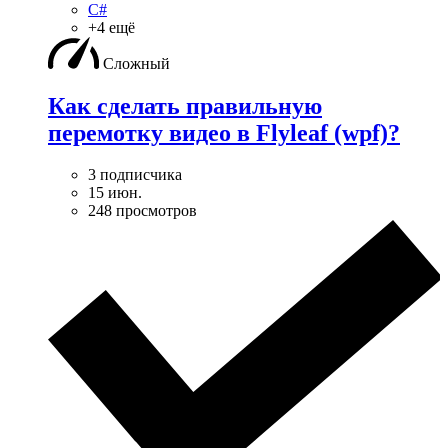
C#
+4 ещё
Сложный
Как сделать правильную
перемотку видео в Flyleaf (wpf)?
3 подписчика
15 июн.
248 просмотров