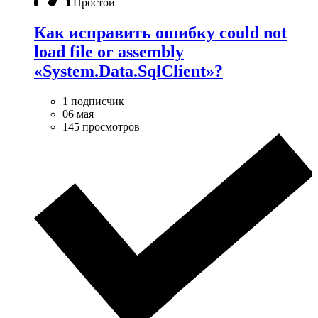
Простой
Как исправить ошибку could not
load file or assembly
«System.Data.SqlClient»?
1 подписчик
06 мая
145 просмотров