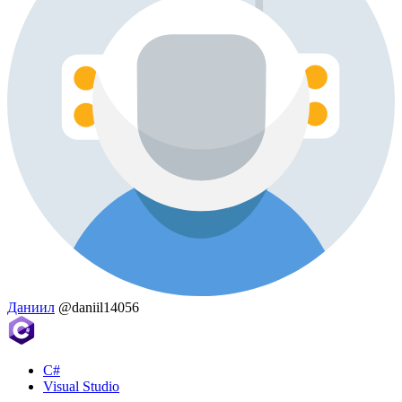
Даниил
@daniil14056
C#
Visual Studio