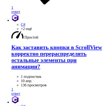
1
ответ
C#
+2 ещё
Простой
Как заставить кнопки в ScrollView
корректно перераспределять
остальные элементы при
анимации?
1 подписчик
10 апр.
136 просмотров
1
ответ