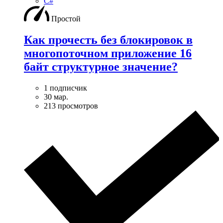
C#
Простой
Как прочесть без блокировок в
многопоточном приложение 16
байт структурное значение?
1 подписчик
30 мар.
213 просмотров