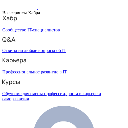
Все сервисы Хабра
Сообщество IT-специалистов
Ответы на любые вопросы об IT
Профессиональное развитие в IT
Обучение для смены профессии, роста в карьере и
саморазвития