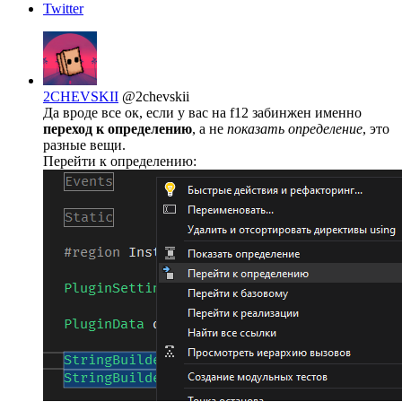
Twitter
2CHEVSKII
@2chevskii
Да вроде все ок, если у вас на f12 забинжен именно
переход к определению
, а не
показать определение
, это
разные вещи.
Перейти к определению: