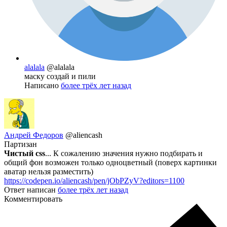
alalala
@alalala
маску создай и пили
Написано
более трёх лет назад
Андрей Федоров
@aliencash
Партизан
Чистый css
... К сожалению значения нужно подбирать и
общий фон возможен только одноцветный (поверх картинки
аватар нельзя разместить)
https://codepen.io/aliencash/pen/jObPZyV?editors=1100
Ответ написан
более трёх лет назад
Комментировать