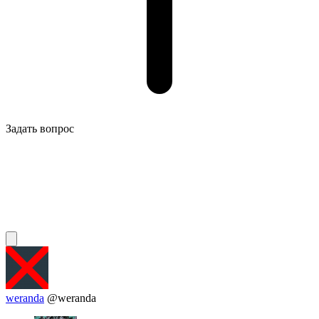
Задать вопрос
weranda
@weranda