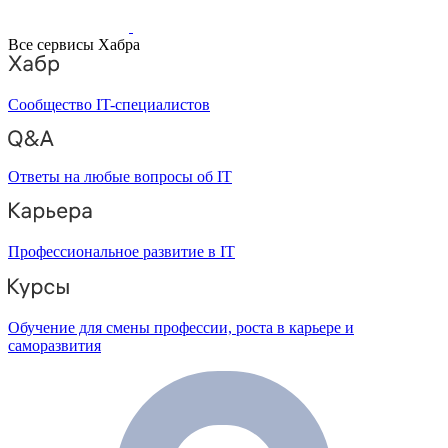
Все сервисы Хабра
Сообщество IT-специалистов
Ответы на любые вопросы об IT
Профессиональное развитие в IT
Обучение для смены профессии, роста в карьере и
саморазвития