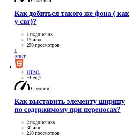
Сложный
Как добиться такого же фона ( как
у свг)?
1 подписчик
15 июл.
250 просмотров
1
ответ
HTML
+1 ещё
Средний
Как выставить элементу ширину
по содержимому при переносах?
2 подписчика
30 июн.
210 просмотров