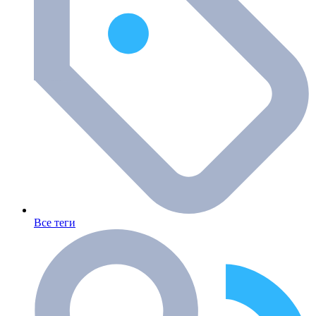
Все теги