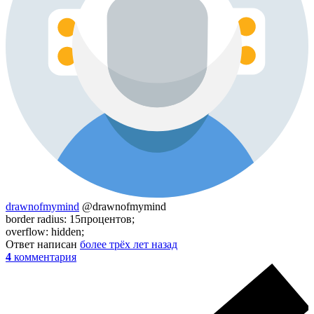
drawnofmymind
@drawnofmymind
border radius: 15процентов;
overflow: hidden;
Ответ написан
более трёх лет назад
4
комментария