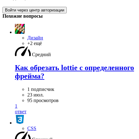
Войти через центр авторизации
Похожие вопросы
Дизайн
+2 ещё
Средний
Как обрезать lottie с определенного
фрейма?
1 подписчик
23 июл.
95 просмотров
1
ответ
CSS