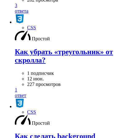
3
ответа
CSS
Простой
Как убрать «треугольник» от
скролла?
1 подписчик
12 июн.
227 просмотров
1
ответ
CSS
Простой
Как сделать background