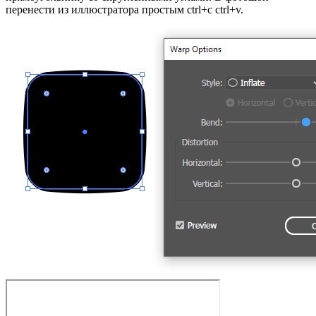
перенести из иллюстратора простым ctrl+c ctrl+v.