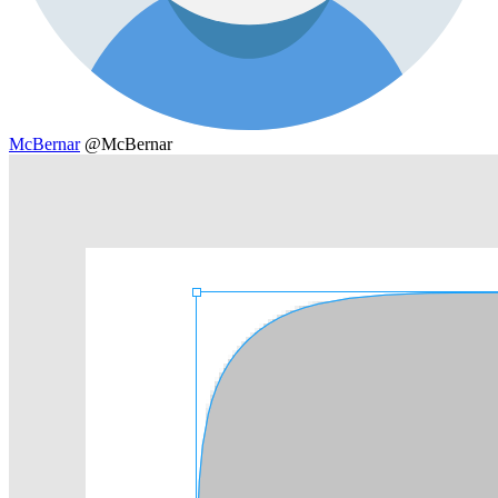
McBernar
@McBernar