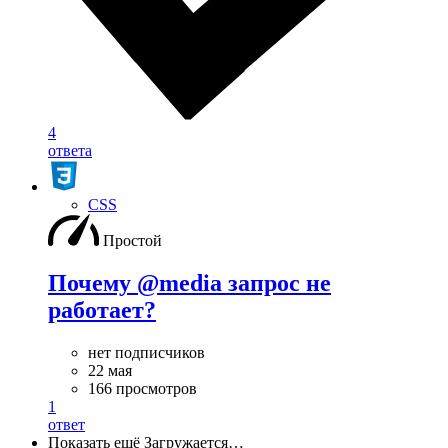
4
ответа
CSS
Простой
Почему @media запрос не
работает?
нет подписчиков
22 мая
166 просмотров
1
ответ
Показать ещё
Загружается…