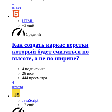
1
ответ
HTML
+3 ещё
Средний
Как создать каркас верстки
который будет считаться по
высоте, а не по ширине?
4 подписчика
26 июн.
444 просмотра
4
ответа
JavaScript
+2 ещё