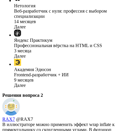
Нетология
Веб-разработчик с нуля: профессия с выбором
специализации
14 месяцев
Далее
Яндекс Практикум
Профессиональная вёрстка на HTML и CSS
3 месяца
Далее
Академия Эдюсон
Frontend-разработчик + ИИ
9 месяцев
Далее
Решения вопроса
2
RAX7
@RAX7
В иллюстраторе можно применить эффект wrap inflate к
прямоугольнику со скругленными углами. В фотошоп