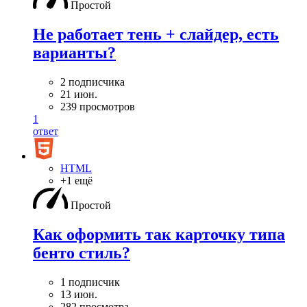
Простой
Не работает тень + слайдер, есть
варианты?
2 подписчика
21 июн.
239 просмотров
1
ответ
HTML
+1 ещё
Простой
Как оформить так карточку типа
бенто стиль?
1 подписчик
13 июн.
282 просмотра