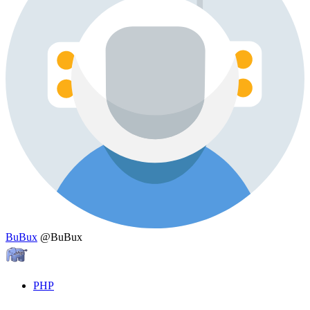
BuBux
@BuBux
PHP