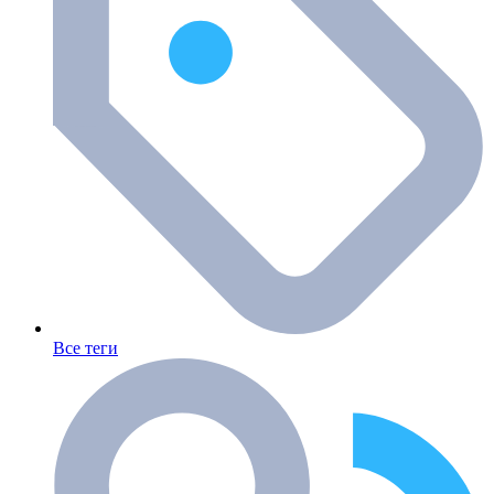
Все теги