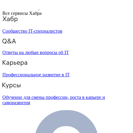
Все сервисы Хабра
Сообщество IT-специалистов
Ответы на любые вопросы об IT
Профессиональное развитие в IT
Обучение для смены профессии, роста в карьере и
саморазвития