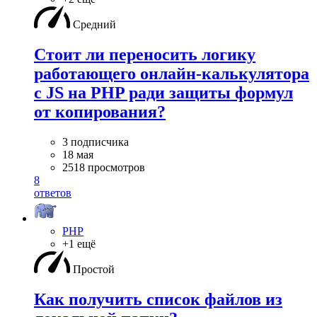
Средний
Стоит ли переносить логику
работающего онлайн-калькулятора
с JS на PHP ради защиты формул
от копирования?
3 подписчика
18 мая
2518 просмотров
8
ответов
PHP
+1 ещё
Простой
Как получить список файлов из