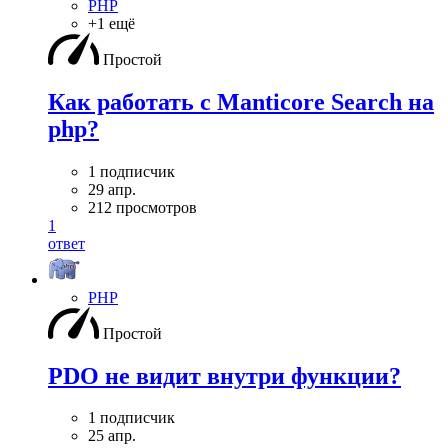
PHP
+1 ещё
Простой
Как работать с Manticore Search на
php?
1 подписчик
29 апр.
212 просмотров
1
ответ
PHP
Простой
PDO не видит внутри функции?
1 подписчик
25 апр.