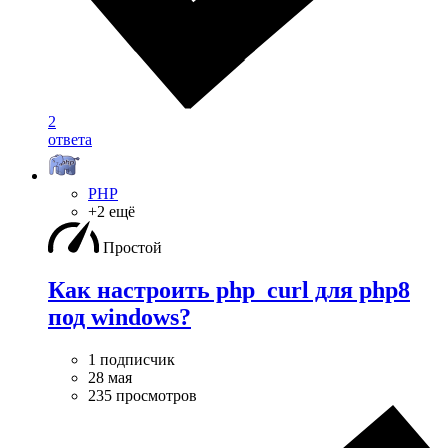
2
ответа
PHP
+2 ещё
Простой
Как настроить php_curl для php8
под windows?
1 подписчик
28 мая
235 просмотров