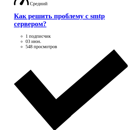
Средний
Как решить проблему с smtp
сервером?
1 подписчик
03 июн.
548 просмотров