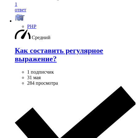
1
ответ
PHP
Средний
Как составить регулярное
выражение?
1 подписчик
31 мая
284 просмотра