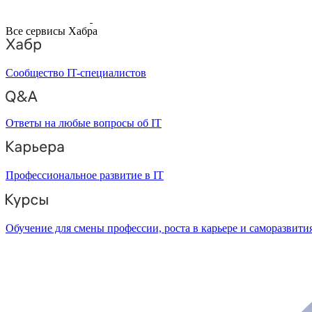
Все сервисы Хабра
Сообщество IT-специалистов
Ответы на любые вопросы об IT
Профессиональное развитие в IT
Обучение для смены профессии, роста в карьере и саморазвити