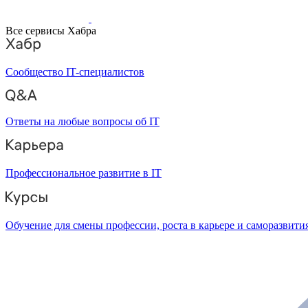
Все сервисы Хабра
Сообщество IT-специалистов
Ответы на любые вопросы об IT
Профессиональное развитие в IT
Обучение для смены профессии, роста в карьере и саморазвити