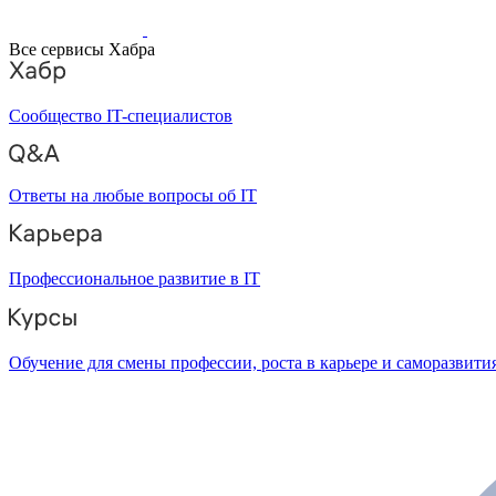
Все сервисы Хабра
Сообщество IT-специалистов
Ответы на любые вопросы об IT
Профессиональное развитие в IT
Обучение для смены профессии, роста в карьере и саморазвити