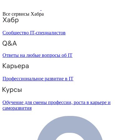
Все сервисы Хабра
Сообщество IT-специалистов
Ответы на любые вопросы об IT
Профессиональное развитие в IT
Обучение для смены профессии, роста в карьере и
саморазвития