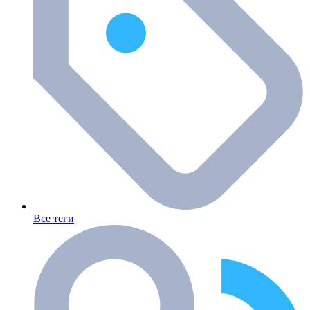
Все теги