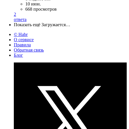
10 июн.
668 просмотров
2
ответа
Показать ещё
Загружается…
© Habr
О сервисе
Правила
Обратная связь
Блог