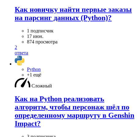
Как новичку найти первые заказы
на парсинг данных (Python)?
1 подписчик
17 июн.
874 просмотра
2
ответа
Python
+1 ещё
Сложный
Как на Python реализовать
алгоритм, чтобы персонаж шёл по
определенному маршруту в Genshin
Impact?
3 подписчика