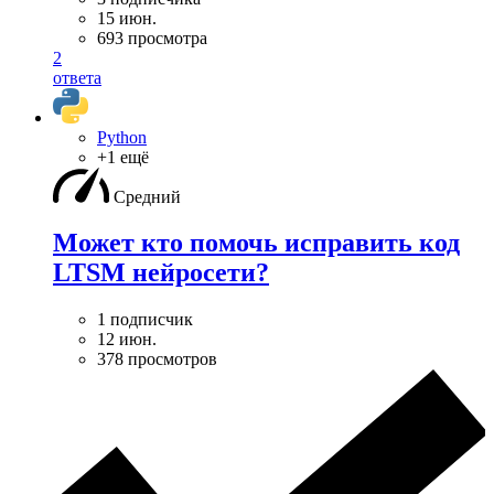
15 июн.
693 просмотра
2
ответа
Python
+1 ещё
Средний
Может кто помочь исправить код
LTSM нейросети?
1 подписчик
12 июн.
378 просмотров