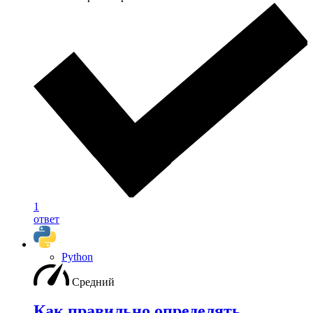
1
ответ
Python
Средний
Как правильно определять