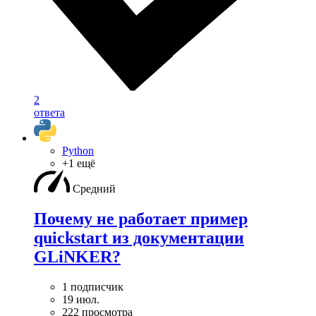
2
ответа
Python
+1 ещё
Средний
Почему не работает пример
quickstart из документации
GLiNKER?
1 подписчик
19 июл.
222 просмотра