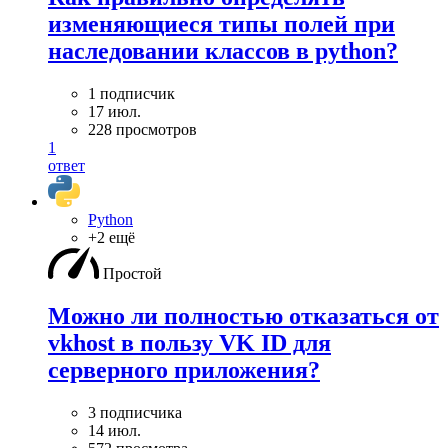
изменяющиеся типы полей при
наследовании классов в python?
1 подписчик
17 июл.
228 просмотров
1
ответ
Python
+2 ещё
Простой
Можно ли полностью отказаться от
vkhost в пользу VK ID для
серверного приложения?
3 подписчика
14 июл.