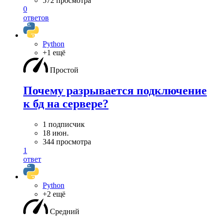
572 просмотра
0
ответов
Python
+1 ещё
Простой
Почему разрывается подключение
к бд на сервере?
1 подписчик
18 июн.
344 просмотра
1
ответ
Python
+2 ещё
Средний