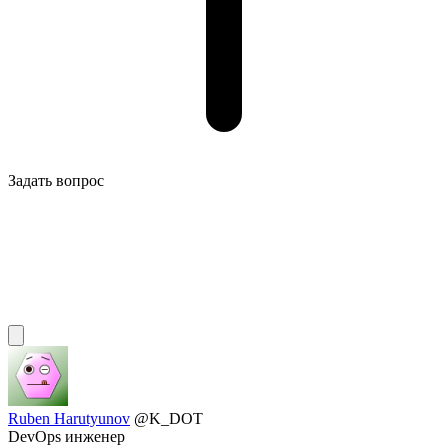
Задать вопрос
Ruben Harutyunov
@K_DOT
DevOps инженер