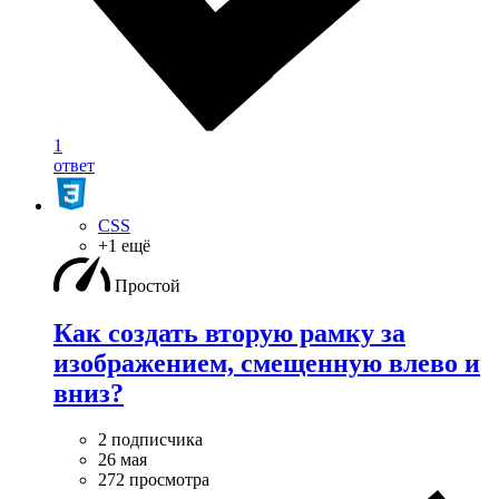
1
ответ
CSS
+1 ещё
Простой
Как создать вторую рамку за
изображением, смещенную влево и
вниз?
2 подписчика
26 мая
272 просмотра