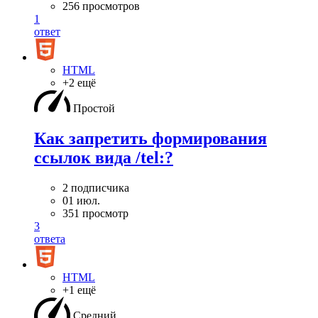
256 просмотров
1
ответ
HTML
+2 ещё
Простой
Как запретить формирования
ссылок вида /tel:?
2 подписчика
01 июл.
351 просмотр
3
ответа
HTML
+1 ещё
Средний