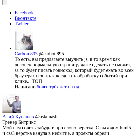
Facebook
Вконтакте
Twitter
Carbon 895
@carbon895
То есть, вы предлагаете выучить js, в то время как
человек нормальную страницу даже сделать не сможет,
за то будет писать говнокод, который будет ехать во всех
браузерах и знать как сделать обработку событий при
клике... ТОП
Написано
более трёх лет назад
Алий Кунашев
@askunash
Тренер Битрикс
Мой вам совет - забудьте про слово верстка. С выходом html5
и css3 верстка канула в небытие, а проекты обрели