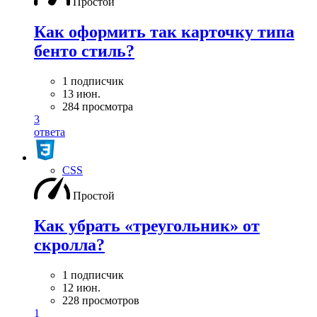
Простой
Как оформить так карточку типа
бенто стиль?
1 подписчик
13 июн.
284 просмотра
3
ответа
CSS
Простой
Как убрать «треугольник» от
скролла?
1 подписчик
12 июн.
228 просмотров
1