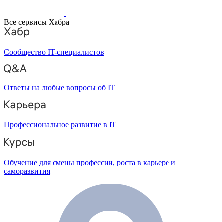
Все сервисы Хабра
Сообщество IT-специалистов
Ответы на любые вопросы об IT
Профессиональное развитие в IT
Обучение для смены профессии, роста в карьере и
саморазвития