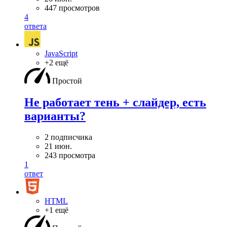
447 просмотров
4
ответа
JavaScript
+2 ещё
Простой
Не работает тень + слайдер, есть
варианты?
2 подписчика
21 июн.
243 просмотра
1
ответ
HTML
+1 ещё