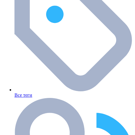
Все теги