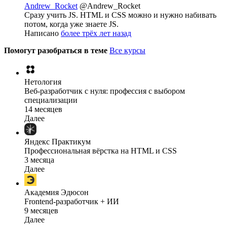
Andrew_Rocket
@Andrew_Rocket
Сразу учить JS. HTML и CSS можно и нужно набивать
потом, когда уже знаете JS.
Написано
более трёх лет назад
Помогут разобраться в теме
Все курсы
Нетология
Веб-разработчик с нуля: профессия с выбором
специализации
14 месяцев
Далее
Яндекс Практикум
Профессиональная вёрстка на HTML и CSS
3 месяца
Далее
Академия Эдюсон
Frontend-разработчик + ИИ
9 месяцев
Далее