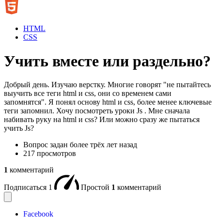
HTML
CSS
Учить вместе или раздельно?
Добрый день. Изучаю верстку. Многие говорят "не пытайтесь
выучить все теги html и css, они со временем сами
запомнятся". Я понял основу html и css, более менее ключевые
теги запомнил. Хочу посмотреть уроки Js . Мне сначала
набивать руку на html и css? Или можно сразу же пытаться
учить Js?
Вопрос задан
более трёх лет назад
217 просмотров
1
комментарий
Подписаться
1
Простой
1
комментарий
Facebook