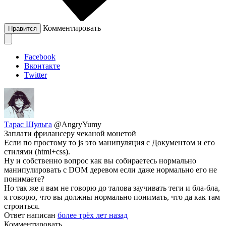
Комментировать
Нравится
Facebook
Вконтакте
Twitter
Тарас Шульга
@AngryYumy
Заплати фрилансеру чеканой монетой
Если по простому то js это манипуляция с Документом и его
стилями (html+css).
Ну и собственно вопрос как вы собираетесь нормально
манипулировать с DOM деревом если даже нормально его не
понимаете?
Но так же я вам не говорю до талова заучивать теги и бла-бла,
я говорю, что вы должны нормально понимать, что да как там
строиться.
Ответ написан
более трёх лет назад
Комментировать