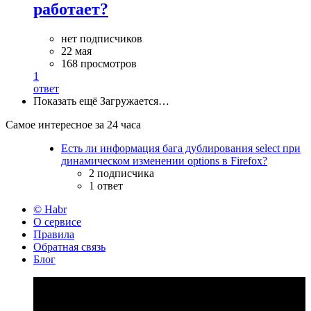
работает?
нет подписчиков
22 мая
168 просмотров
1
ответ
Показать ещё
Загружается…
Самое интересное за 24 часа
Есть ли информация бага дублирования select при
динамическом изменении options в Firefox?
2 подписчика
1 ответ
© Habr
О сервисе
Правила
Обратная связь
Блог