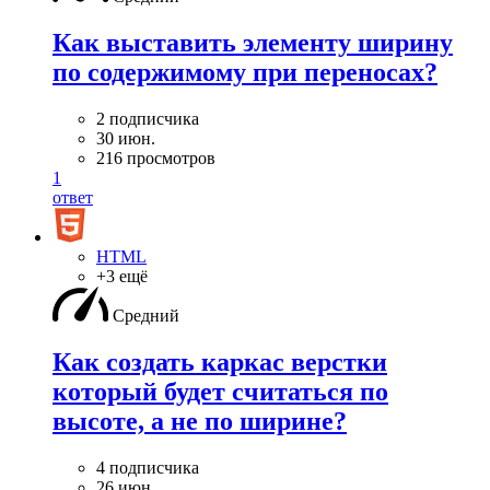
Как выставить элементу ширину
по содержимому при переносах?
2 подписчика
30 июн.
216 просмотров
1
ответ
HTML
+3 ещё
Средний
Как создать каркас верстки
который будет считаться по
высоте, а не по ширине?
4 подписчика
26 июн.