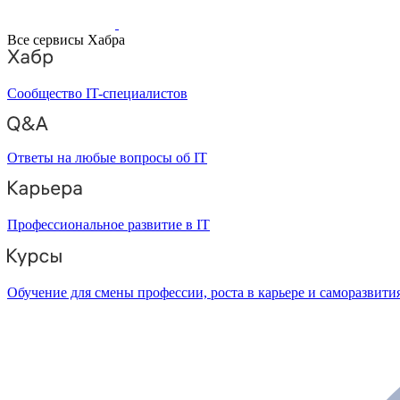
Все сервисы Хабра
Сообщество IT-специалистов
Ответы на любые вопросы об IT
Профессиональное развитие в IT
Обучение для смены профессии, роста в карьере и саморазвити