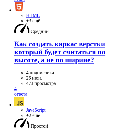
HTML
+3 ещё
Средний
Как создать каркас верстки
который будет считаться по
высоте, а не по ширине?
4 подписчика
26 июн.
473 просмотра
4
ответа
JavaScript
+2 ещё
Простой