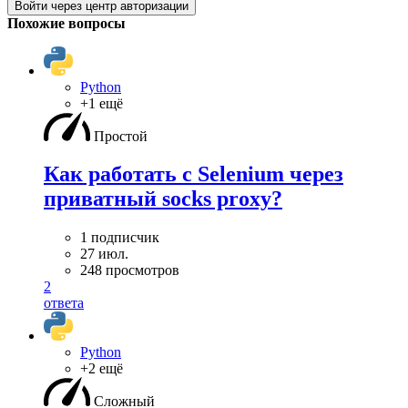
Войти через центр авторизации
Похожие вопросы
Python
+1 ещё
Простой
Как работать с Selenium через
приватный socks proxy?
1 подписчик
27 июл.
248 просмотров
2
ответа
Python
+2 ещё
Сложный