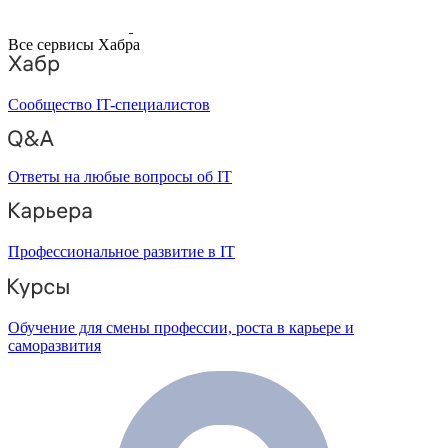
Все сервисы Хабра
Сообщество IT-специалистов
Ответы на любые вопросы об IT
Профессиональное развитие в IT
Обучение для смены профессии, роста в карьере и
саморазвития