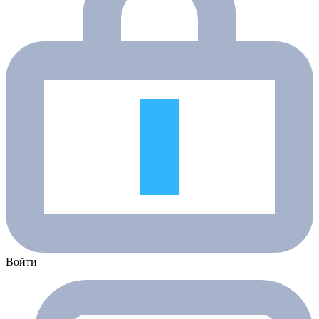
Войти