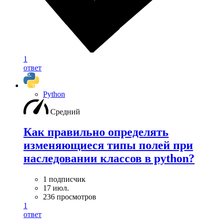
1
ответ
Python
Средний
Как правильно определять
изменяющиеся типы полей при
наследовании классов в python?
1 подписчик
17 июл.
236 просмотров
1
ответ