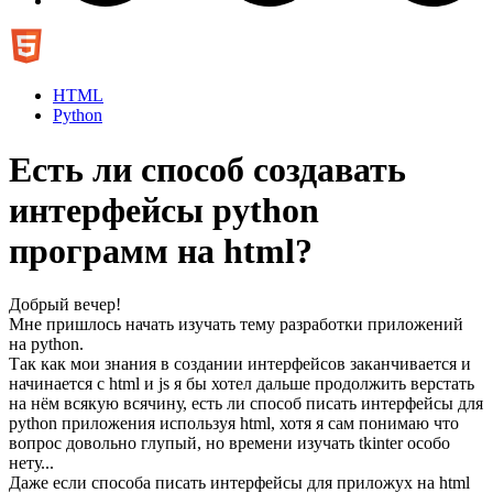
HTML
Python
Есть ли способ создавать
интерфейсы python
программ на html?
Добрый вечер!
Мне пришлось начать изучать тему разработки приложений
на python.
Так как мои знания в создании интерфейсов заканчивается и
начинается с html и js я бы хотел дальше продолжить верстать
на нём всякую всячину, есть ли способ писать интерфейсы для
python приложения используя html, хотя я сам понимаю что
вопрос довольно глупый, но времени изучать tkinter особо
нету...
Даже если способа писать интерфейсы для приложух на html