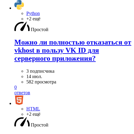
Python
+2 ещё
Простой
Можно ли полностью отказаться от
vkhost в пользу VK ID для
серверного приложения?
3 подписчика
14 июл.
582 просмотра
0
ответов
HTML
+2 ещё
Простой