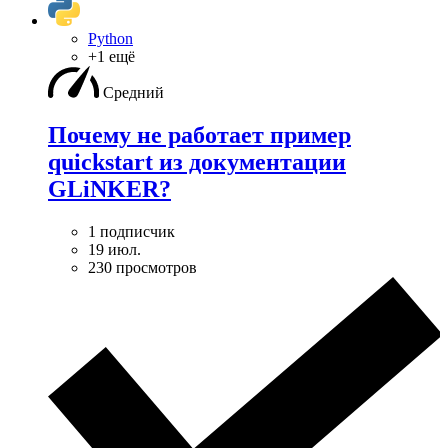
Python
+1 ещё
Средний
Почему не работает пример
quickstart из документации
GLiNKER?
1 подписчик
19 июл.
230 просмотров