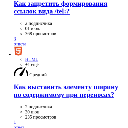
Как запретить формирования
ссылок вида /tel:?
2 подписчика
01 июл.
368 просмотров
3
ответа
HTML
+1 ещё
Средний
Как выставить элементу ширину
по содержимому при переносах?
2 подписчика
30 июн.
235 просмотров
1
ответ