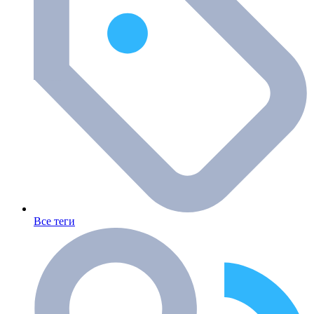
Все теги