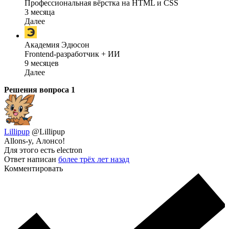
Профессиональная вёрстка на HTML и CSS
3 месяца
Далее
Академия Эдюсон
Frontend-разработчик + ИИ
9 месяцев
Далее
Решения вопроса
1
Lillipup
@Lillipup
Allons-y, Алонсо!
Для этого есть electron
Ответ написан
более трёх лет назад
Комментировать