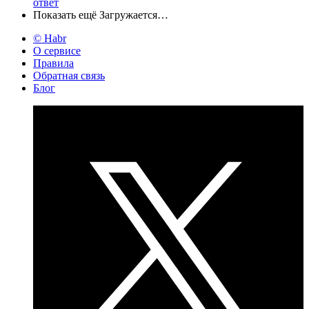
ответ
Показать ещё
Загружается…
© Habr
О сервисе
Правила
Обратная связь
Блог