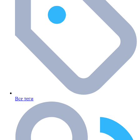
Все теги