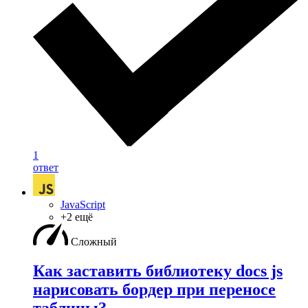
1
ответ
JavaScript
+2 ещё
Сложный
Как заставить библиотеку docs js
нарисовать бордер при переносе
таблицы?