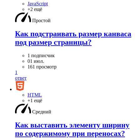
JavaScript
+2 ещё
Простой
Как подстраивать размер канваса
под размер страницы?
1 подписчик
01 июл.
161 просмотр
1
ответ
HTML
+1 ещё
Средний
Как выставить элементу ширину
по содержимому при переносах?