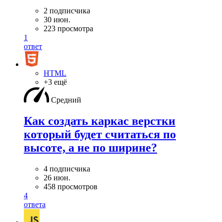
2 подписчика
30 июн.
223 просмотра
1
ответ
HTML
+3 ещё
Средний
Как создать каркас верстки
который будет считаться по
высоте, а не по ширине?
4 подписчика
26 июн.
458 просмотров
4
ответа