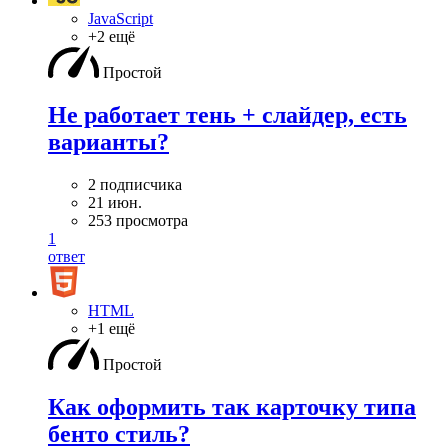
JavaScript
+2 ещё
Простой
Не работает тень + слайдер, есть
варианты?
2 подписчика
21 июн.
253 просмотра
1
ответ
HTML
+1 ещё
Простой
Как оформить так карточку типа
бенто стиль?