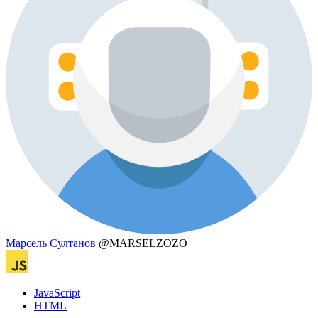
Марсель Султанов
@MARSELZOZO
JavaScript
HTML