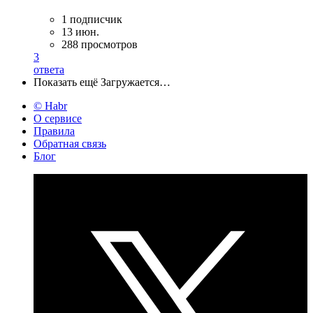
1 подписчик
13 июн.
288 просмотров
3
ответа
Показать ещё
Загружается…
© Habr
О сервисе
Правила
Обратная связь
Блог