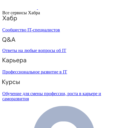
Все сервисы Хабра
Сообщество IT-специалистов
Ответы на любые вопросы об IT
Профессиональное развитие в IT
Обучение для смены профессии, роста в карьере и
саморазвития