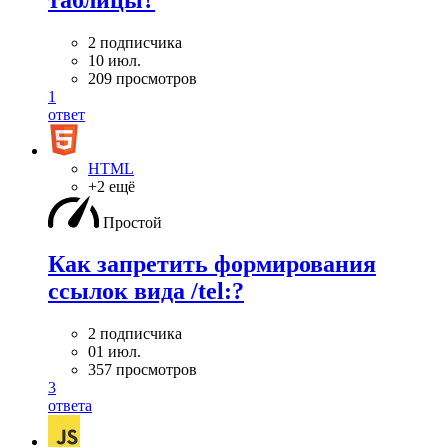
2 подписчика
10 июл.
209 просмотров
1
ответ
HTML
+2 ещё
Простой
Как запретить формирования
ссылок вида /tel:?
2 подписчика
01 июл.
357 просмотров
3
ответа