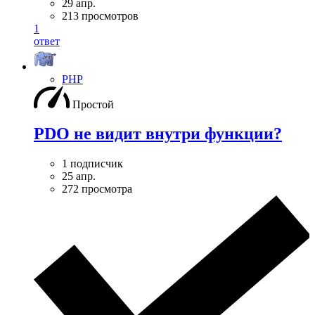
29 апр.
213 просмотров
1
ответ
PHP
Простой
PDO не видит внутри функции?
1 подписчик
25 апр.
272 просмотра