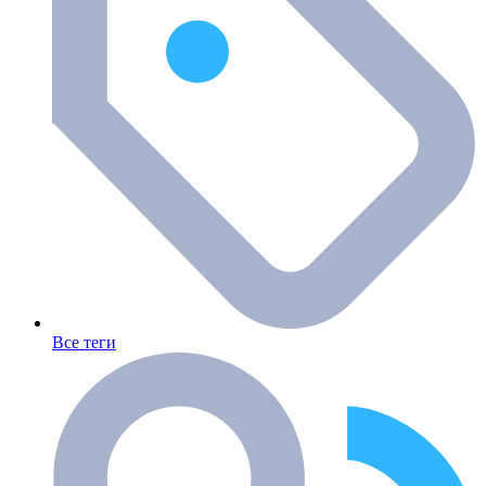
Все теги