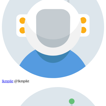
lkmpikt
@lkmpikt