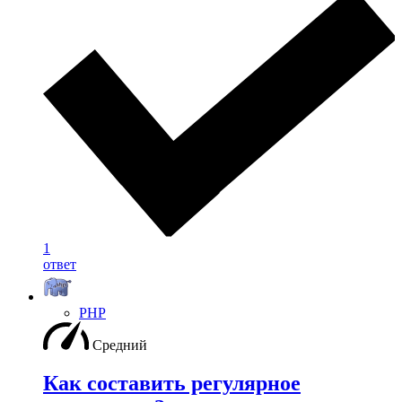
1
ответ
PHP
Средний
Как составить регулярное