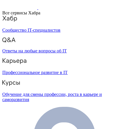
Все сервисы Хабра
Сообщество IT-специалистов
Ответы на любые вопросы об IT
Профессиональное развитие в IT
Обучение для смены профессии, роста в карьере и
саморазвития