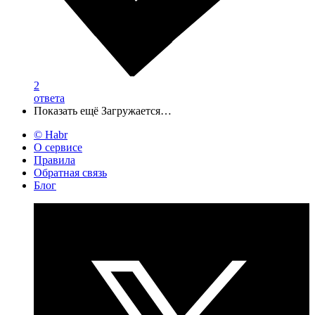
2
ответа
Показать ещё
Загружается…
© Habr
О сервисе
Правила
Обратная связь
Блог