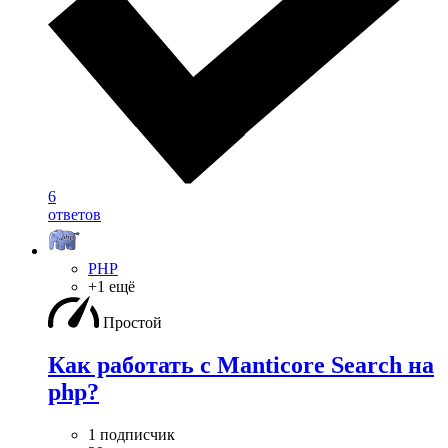
6
ответов
PHP
+1 ещё
Простой
Как работать с Manticore Search на
php?
1 подписчик