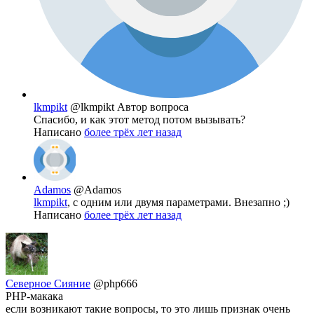
lkmpikt
@lkmpikt
Автор вопроса
Спасибо, и как этот метод потом вызывать?
Написано
более трёх лет назад
Adamos
@Adamos
lkmpikt
, с одним или двумя параметрами. Внезапно ;)
Написано
более трёх лет назад
Северное Сияние
@php666
PHP-макака
если возникают такие вопросы, то это лишь признак очень