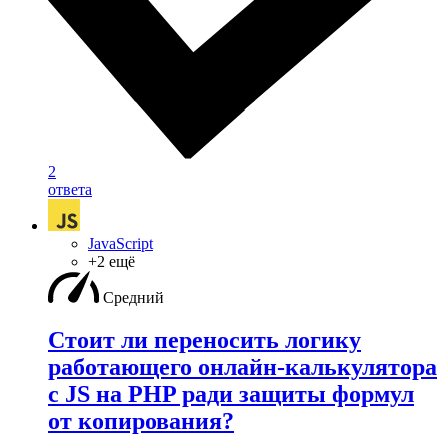
2
ответа
JavaScript
+2 ещё
Средний
Стоит ли переносить логику
работающего онлайн-калькулятора
с JS на PHP ради защиты формул
от копирования?