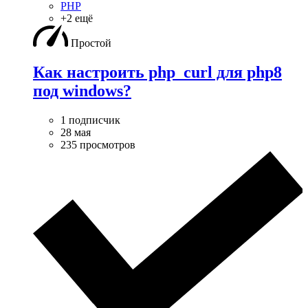
PHP
+2 ещё
Простой
Как настроить php_curl для php8
под windows?
1 подписчик
28 мая
235 просмотров