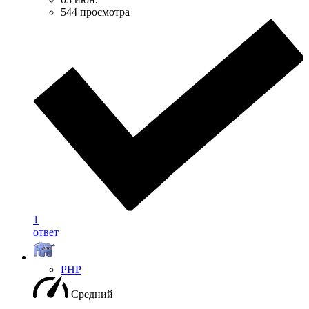
544 просмотра
1
ответ
PHP
Средний