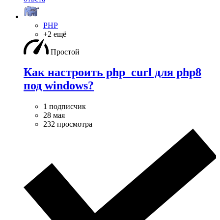
PHP
+2 ещё
Простой
Как настроить php_curl для php8
под windows?
1 подписчик
28 мая
232 просмотра