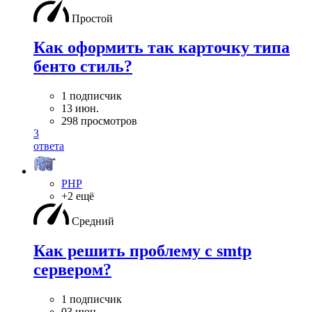
Простой
Как оформить так карточку типа
бенто стиль?
1 подписчик
13 июн.
298 просмотров
3
ответа
PHP
+2 ещё
Средний
Как решить проблему с smtp
сервером?
1 подписчик
03 июн.