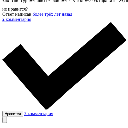
<button type="submit" name="b" value="2">Отправить 2</b
не нравится?
Ответ написан
более трёх лет назад
2
комментария
2
комментария
Нравится