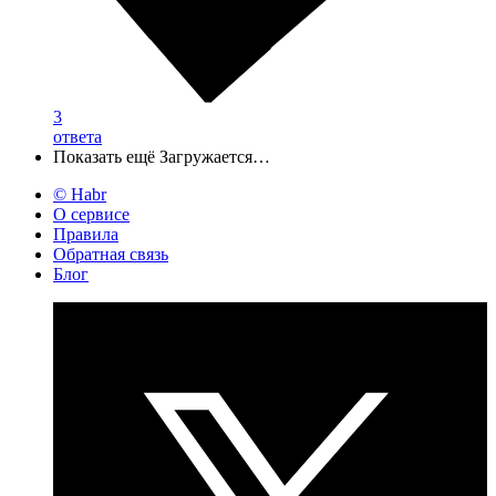
3
ответа
Показать ещё
Загружается…
© Habr
О сервисе
Правила
Обратная связь
Блог