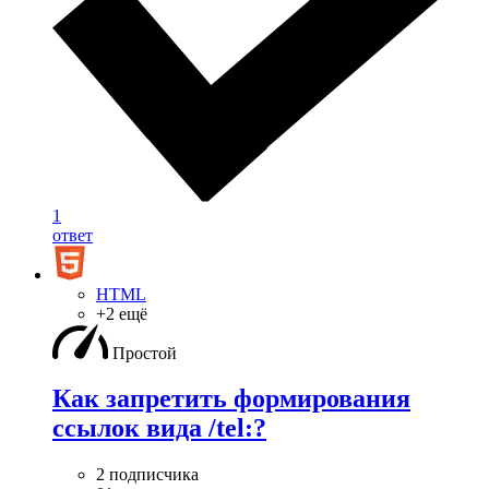
1
ответ
HTML
+2 ещё
Простой
Как запретить формирования
ссылок вида /tel:?
2 подписчика