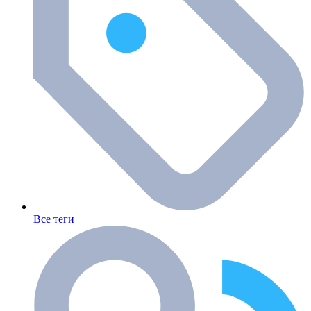
Все теги