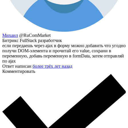
Михаил
@RuComMarket
Битрикс FullStack разработчик
если передаешь через ajax в форму можно добавить что угодно
получи DOM-элемента и прочитай его value, сохрани в
переменную, добавь переменную в formData, затем отправляй
по ajax
Ответ написан
более трёх лет назад
Комментировать