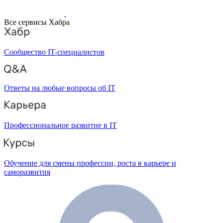
Все сервисы Хабра
Сообщество IT-специалистов
Ответы на любые вопросы об IT
Профессиональное развитие в IT
Обучение для смены профессии, роста в карьере и
саморазвития