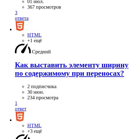
01 июл.
367 просмотров
3
ответа
HTML
+1 ещё
Средний
Как выставить элементу ширину
по содержимому при переносах?
2 подписчика
30 июн.
234 просмотра
1
ответ
HTML
+3 ещё