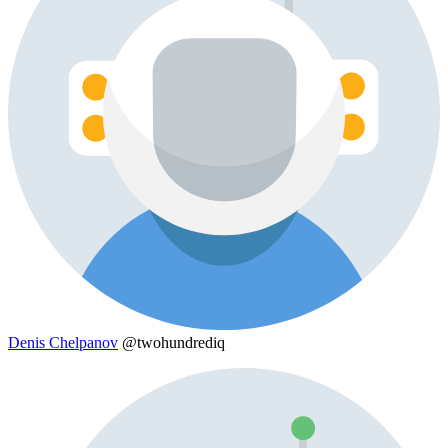
Denis Chelpanov
@twohundrediq