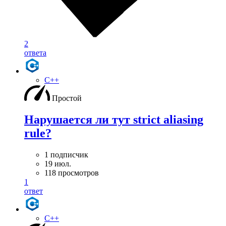
2
ответа
C++
Простой
Нарушается ли тут strict aliasing
rule?
1 подписчик
19 июл.
118 просмотров
1
ответ
C++