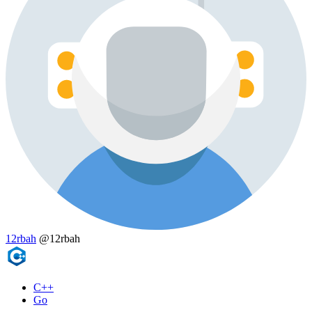
12rbah
@12rbah
C++
Go