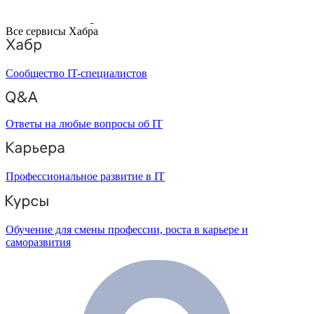
Все сервисы Хабра
Сообщество IT-специалистов
Ответы на любые вопросы об IT
Профессиональное развитие в IT
Обучение для смены профессии, роста в карьере и
саморазвития