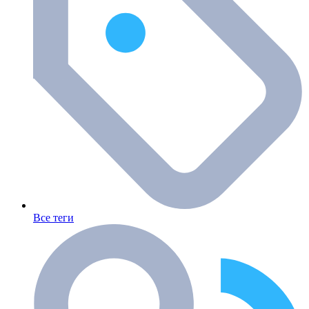
Все теги