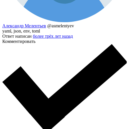
Александр Мелентьев
@asmelentyev
yaml, json, env, toml
Ответ написан
более трёх лет назад
Комментировать