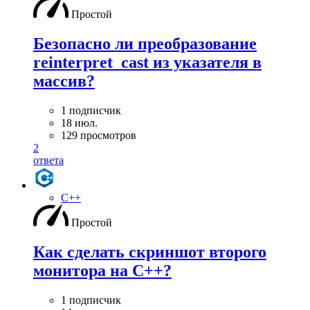
Простой
Безопасно ли преобразование
reinterpret_cast из указателя в
массив?
1 подписчик
18 июл.
129 просмотров
2
ответа
C++
Простой
Как сделать скриншот второго
монитора на С++?
1 подписчик