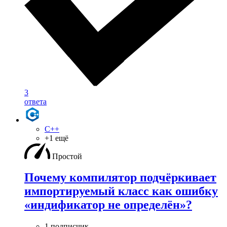
3
ответа
C++
+1 ещё
Простой
Почему компилятор подчёркивает
импортируемый класс как ошибку
«индификатор не определён»?
1 подписчик