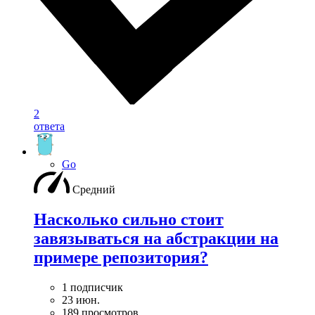
2
ответа
Go
Средний
Насколько сильно стоит
завязываться на абстракции на
примере репозитория?
1 подписчик
23 июн.
189 просмотров