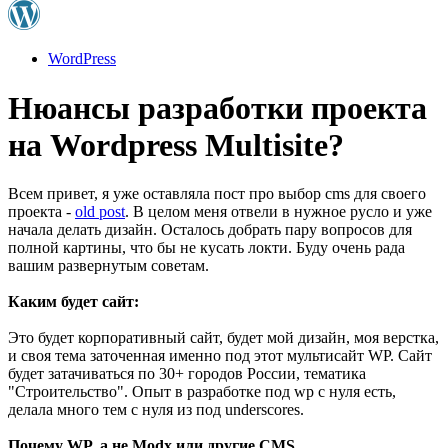
WordPress
Нюансы разработки проекта
на Wordpress Multisite?
Всем привет, я уже оставляла пост про выбор cms для своего
проекта -
old post
. В целом меня отвели в нужное русло и уже
начала делать дизайн. Осталось добрать пару вопросов для
полной картины, что бы не кусать локти. Буду очень рада
вашим развернутым советам.
Каким будет сайт:
Это будет корпоративный сайт, будет мой дизайн, моя верстка,
и своя тема заточенная именно под этот мультисайт WP. Сайт
будет затачиваться по 30+ городов России, тематика
"Строительство". Опыт в разработке под wp с нуля есть,
делала много тем с нуля из под underscores.
Почему WP, а не Modx или другие CMS