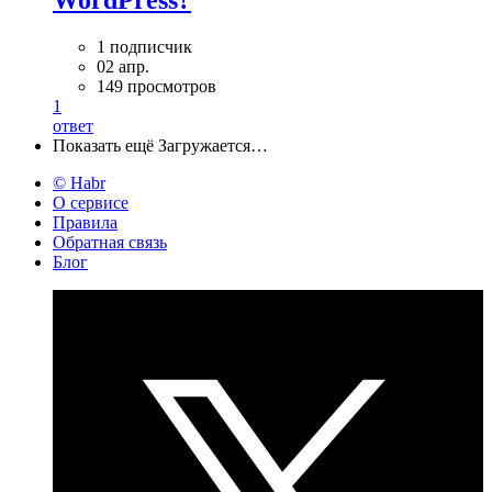
WordPress?
1 подписчик
02 апр.
149 просмотров
1
ответ
Показать ещё
Загружается…
© Habr
О сервисе
Правила
Обратная связь
Блог