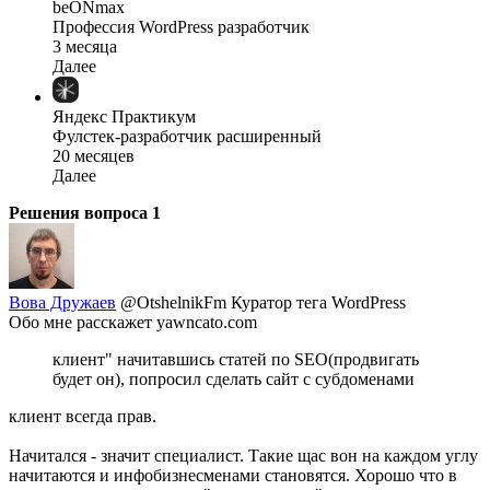
beONmax
Профессия WordPress разработчик
3 месяца
Далее
Яндекс Практикум
Фулстек-разработчик расширенный
20 месяцев
Далее
Решения вопроса
1
Вова Дружаев
@OtshelnikFm
Куратор тега WordPress
Обо мне расскажет yawncato.com
клиент" начитавшись статей по SEO(продвигать
будет он), попросил сделать сайт с субдоменами
клиент всегда прав.
Начитался - значит специалист. Такие щас вон на каждом углу
начитаются и инфобизнесменами становятся. Хорошо что в