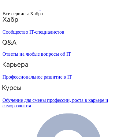
Все сервисы Хабра
Сообщество IT-специалистов
Ответы на любые вопросы об IT
Профессиональное развитие в IT
Обучение для смены профессии, роста в карьере и
саморазвития