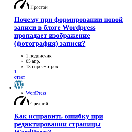
Простой
Почему при формировании новой
записи в блоге Wordpress
пропадает изображение
(фотография) записи?
1 подписчик
05 апр.
185 просмотров
1
ответ
WordPress
Средний
Как исправить ошибку при
редактировании страницы