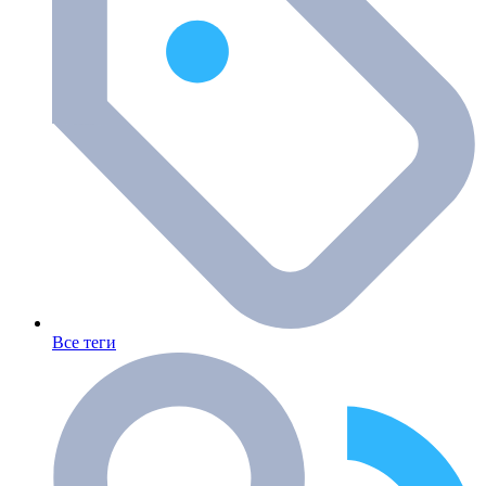
Все теги