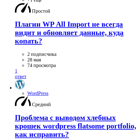
Простой
Плагин WP All Import не всегда
видит и обновляет данные, куда
копать?
2 подписчика
28 мая
74 просмотра
1
ответ
WordPress
Средний
Проблема с выводом хлебных
крошек wordpress flatsome portfolio,
как исправить?