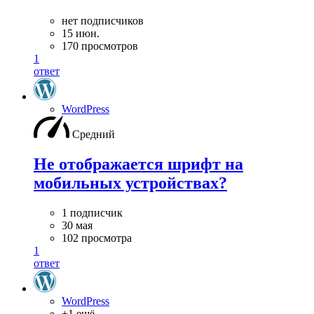
нет подписчиков
15 июн.
170 просмотров
1
ответ
WordPress
Средний
Не отображается шрифт на
мобильных устройствах?
1 подписчик
30 мая
102 просмотра
1
ответ
WordPress
+1 ещё