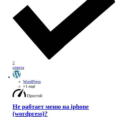
2
ответа
WordPress
+1 ещё
Простой
Не рабтает меню на iphone
(wordpress)?