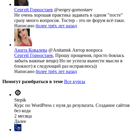
Сергей Горностаев
@sergey-gornostaev
Не очень хорошая практика задавать в одном "посте"
сразу много вопросов. Тостер - это не форум всё-таки.
Написано
более трёх лет назад
Анита Ковалева
@Anitamsk
Автор вопроса
Сергей Горностаев
, Прошу прощения, просто боялась
забыть важные вещи) Но не успела вынести мысли в
блокнот) в следующий раз исправлюсь))
Написано
более трёх лет назад
Помогут разобраться в теме
Все курсы
Stepik
Курс по WordPress с нуля до результата. Создание сайтов
без кода
2 месяца
Далее