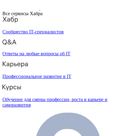
Все сервисы Хабра
Сообщество IT-специалистов
Ответы на любые вопросы об IT
Профессиональное развитие в IT
Обучение для смены профессии, роста в карьере и
саморазвития