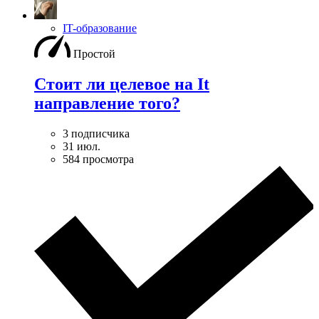
IT-образование
Простой
Стоит ли целевое на It
направление того?
3 подписчика
31 июл.
584 просмотра