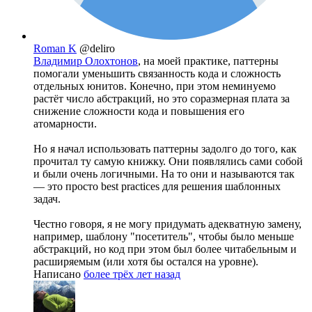
Roman K
@deliro
Владимир Олохтонов
, на моей практике, паттерны
помогали уменьшить связанность кода и сложность
отдельных юнитов. Конечно, при этом неминуемо
растёт число абстракций, но это соразмерная плата за
снижение сложности кода и повышения его
атомарности.
Но я начал использовать паттерны задолго до того, как
прочитал ту самую книжку. Они появлялись сами собой
и были очень логичными. На то они и называются так
— это просто best practices для решения шаблонных
задач.
Честно говоря, я не могу придумать адекватную замену,
например, шаблону "посетитель", чтобы было меньше
абстракций, но код при этом был более читабельным и
расширяемым (или хотя бы остался на уровне).
Написано
более трёх лет назад