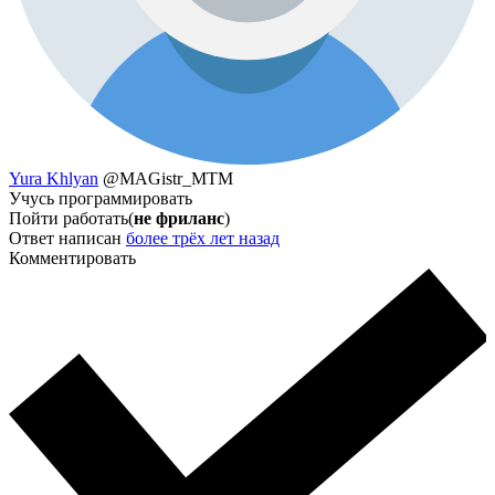
Yura Khlyan
@MAGistr_MTM
Учусь программировать
Пойти работать(
не фриланс
)
Ответ написан
более трёх лет назад
Комментировать