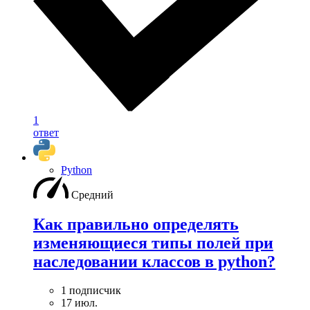
1
ответ
Python
Средний
Как правильно определять
изменяющиеся типы полей при
наследовании классов в python?
1 подписчик
17 июл.