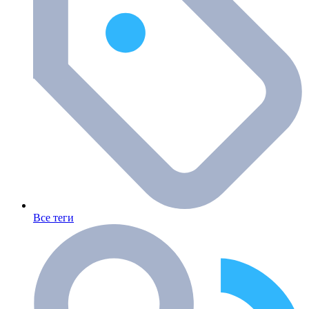
Все теги