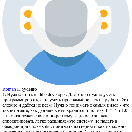
Roman K
@deliro
1. Нужно стать middle developer. Для этого нужно уметь
программировать, а не уметь программировать на python. Это
сложно и даётся не всем. Нужно понимать с самых низов - что
такое память, как данные в ней хранятся и почему 1, "1" и 1.0
в памяти лежат совсем по-разному. И до верхов: как
спроектировать легко расширяемую систему, не падать в
обморок при слове solid, понимать паттерны и как их можно
применить в реальном коде и на вопрос "какие паттерны ты