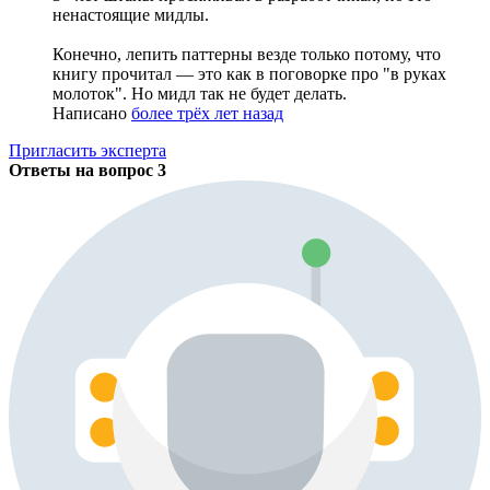
ненастоящие мидлы.
Конечно, лепить паттерны везде только потому, что
книгу прочитал — это как в поговорке про "в руках
молоток". Но мидл так не будет делать.
Написано
более трёх лет назад
Пригласить эксперта
Ответы на вопрос
3