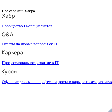
Все сервисы Хабра
Сообщество IT-специалистов
Ответы на любые вопросы об IT
Профессиональное развитие в IT
Обучение для смены профессии, роста в карьере и саморазвити