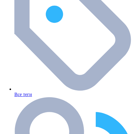
Все теги