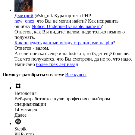
Дмитрий
@slo_nik
Куратор тега PHP
new_onex
, что Вы не могли найти? Как исправить
ошибку
Notice: Undefined variable: name in
?
Ответов, как Вы видите, валом, надо только немного
подумать.
Как передать данные между страницами на php
?
Ответов - валом.
А если поискать ещё и на toster.ru, то будет ещё больше.
Так что получается, что Вы смотрели, да не то, что надо.
Написано
более трёх лет назад
Помогут разобраться в теме
Все курсы
Нетология
Веб-разработчик с нуля: профессия с выбором
специализации
14 месяцев
Далее
Stepik
PHP (pro)