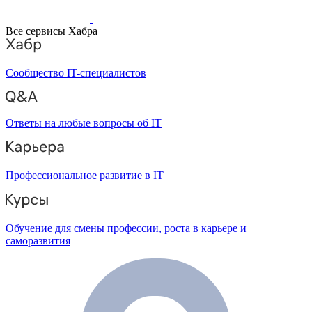
Все сервисы Хабра
Сообщество IT-специалистов
Ответы на любые вопросы об IT
Профессиональное развитие в IT
Обучение для смены профессии, роста в карьере и
саморазвития