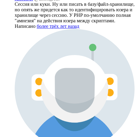
Сессия или куки. Ну или писать в базу/файл-хранилище,
но опять же придется как то идентифицировать юзера и
хранилище через сессию. У PHP по-умолчанию полная
"амнезия" на действия юзера между скриптами.
Написано
более трёх лет назад