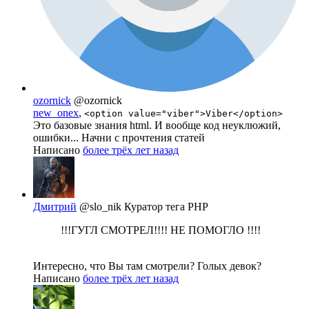
ozornick
@ozornick
new_onex
,
<option value="viber">Viber</option>
Это базовые знания html. И вообще код неуклюжий,
ошибки... Начни с прочтения статей
Написано
более трёх лет назад
Дмитрий
@slo_nik
Куратор тега PHP
!!!ГУГЛ СМОТРЕЛ!!!! НЕ ПОМОГЛО !!!!
Интересно, что Вы там смотрели? Голых девок?
Написано
более трёх лет назад