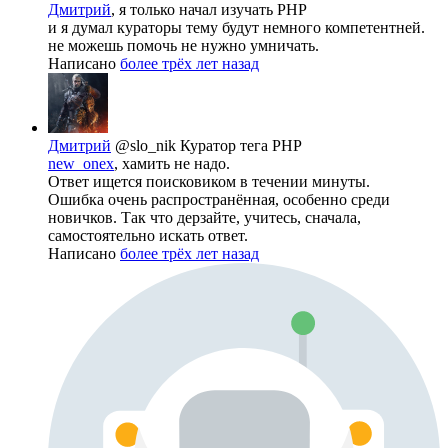
Дмитрий
, я только начал изучать PHP
и я думал кураторы тему будут немного компетентней.
не можешь помочь не нужно умничать.
Написано
более трёх лет назад
Дмитрий
@slo_nik
Куратор тега PHP
new_onex
, хамить не надо.
Ответ ищется поисковиком в течении минуты.
Ошибка очень распространённая, особенно среди
новичков. Так что дерзайте, учитесь, сначала,
самостоятельно искать ответ.
Написано
более трёх лет назад