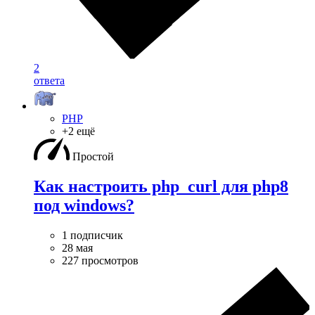
2
ответа
PHP
+2 ещё
Простой
Как настроить php_curl для php8
под windows?
1 подписчик
28 мая
227 просмотров