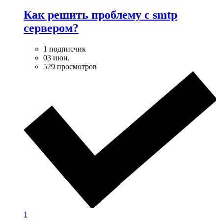
Как решить проблему с smtp
сервером?
1 подписчик
03 июн.
529 просмотров
1