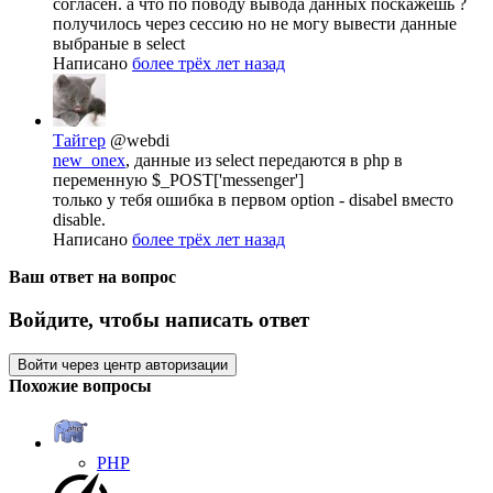
согласен. а что по поводу вывода данных поскажешь ?
получилось через сессию но не могу вывести данные
выбраные в select
Написано
более трёх лет назад
Тайгер
@webdi
new_onex
, данные из select передаются в php в
переменную $_POST['messenger']
только у тебя ошибка в первом option - disabel вместо
disable.
Написано
более трёх лет назад
Ваш ответ на вопрос
Войдите, чтобы написать ответ
Войти через центр авторизации
Похожие вопросы
PHP