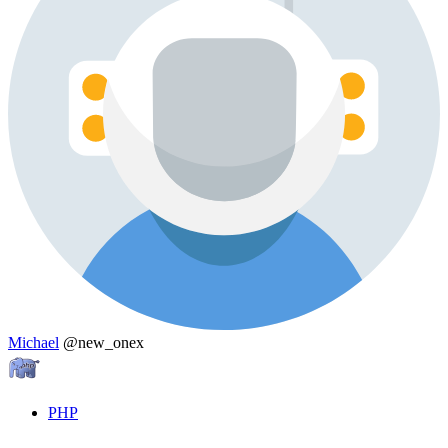
Michael
@new_onex
PHP