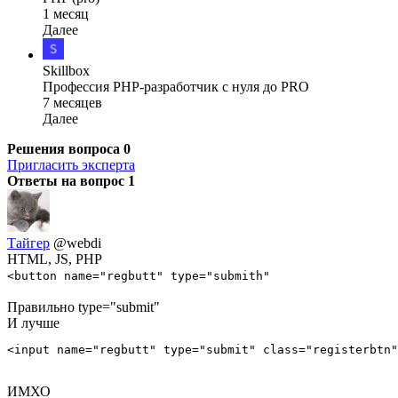
1 месяц
Далее
Skillbox
Профессия PHP-разработчик с нуля до PRO
7 месяцев
Далее
Решения вопроса
0
Пригласить эксперта
Ответы на вопрос
1
Тайгер
@webdi
HTML, JS, PHP
<button name="regbutt" type="submith"
Правильно type="submit"
И лучше
<input name="regbutt" type="submit" class="registerbtn"
ИМХО