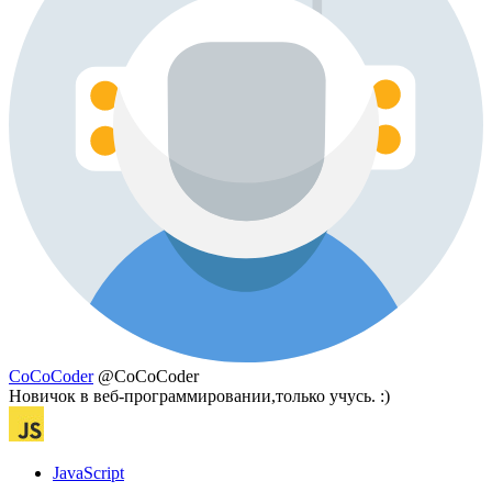
CoCoCoder
@CoCoCoder
Новичок в веб-программировании,только учусь. :)
JavaScript