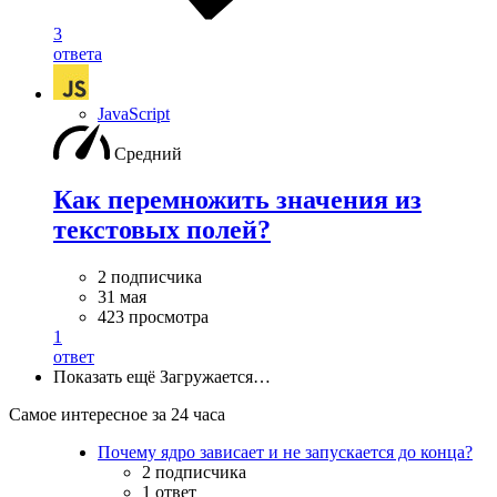
3
ответа
JavaScript
Средний
Как перемножить значения из
текстовых полей?
2 подписчика
31 мая
423 просмотра
1
ответ
Показать ещё
Загружается…
Самое интересное за 24 часа
Почему ядро зависает и не запускается до конца?
2 подписчика
1 ответ