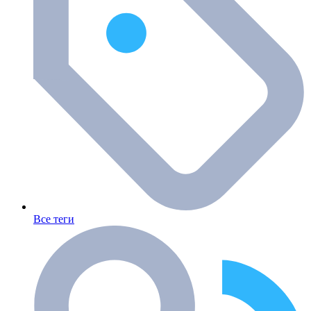
Все теги