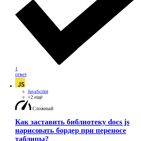
1
ответ
JavaScript
+2 ещё
Сложный
Как заставить библиотеку docs js
нарисовать бордер при переносе
таблицы?