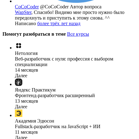
CoCoCoder
@CoCoCoder
Автор вопроса
WapSter
, Спасибо! Видимо мне просто нужно было
передохнуть и приступить к этому снова. ^^
Написано
более трёх лет назад
Помогут разобраться в теме
Все курсы
Нетология
Веб-разработчик с нуля: профессия с выбором
специализации
14 месяцев
Далее
Яндекс Практикум
Фронтенд-разработчик расширенный
13 месяцев
Далее
Академия Эдюсон
Fullstack-разработчик на JavaScript + ИИ
11 месяцев
Далее