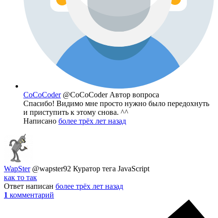
CoCoCoder
@CoCoCoder
Автор вопроса
Спасибо! Видимо мне просто нужно было передохнуть
и приступить к этому снова. ^^
Написано
более трёх лет назад
WapSter
@wapster92
Куратор тега JavaScript
как то так
Ответ написан
более трёх лет назад
1
комментарий