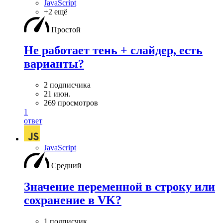
JavaScript
+2 ещё
Простой
Не работает тень + слайдер, есть
варианты?
2 подписчика
21 июн.
269 просмотров
1
ответ
JavaScript
Средний
Значение переменной в строку или
сохранение в VK?
1 подписчик