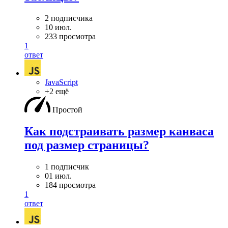
2 подписчика
10 июл.
233 просмотра
1
ответ
JavaScript
+2 ещё
Простой
Как подстраивать размер канваса
под размер страницы?
1 подписчик
01 июл.
184 просмотра
1
ответ