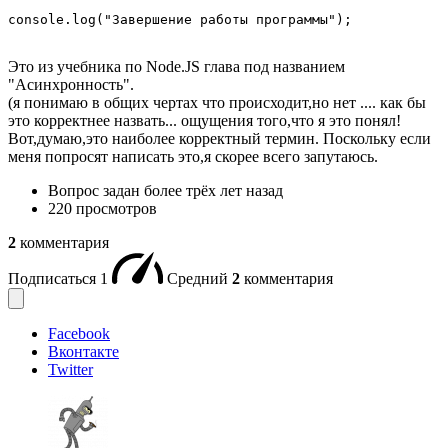
console.log("Завершение работы программы");
Это из учебника по Node.JS глава под названием
"Асинхронность".
(я понимаю в общих чертах что происходит,но нет .... как бы
это корректнее назвать... ощущения того,что я это понял!
Вот,думаю,это наиболее корректный термин. Поскольку если
меня попросят написать это,я скорее всего запутаюсь.
Вопрос задан
более трёх лет назад
220 просмотров
2
комментария
Подписаться
1
Средний
2
комментария
Facebook
Вконтакте
Twitter