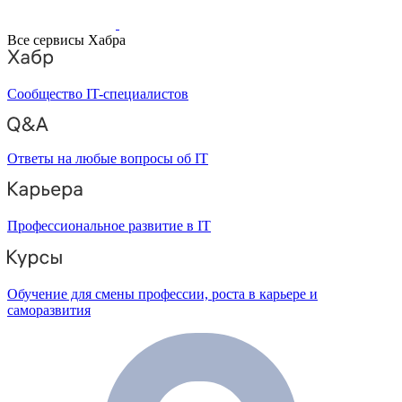
Все сервисы Хабра
Сообщество IT-специалистов
Ответы на любые вопросы об IT
Профессиональное развитие в IT
Обучение для смены профессии, роста в карьере и
саморазвития