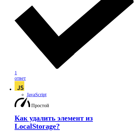
1
ответ
JavaScript
Простой
Как удалить элемент из
LocalStorage?