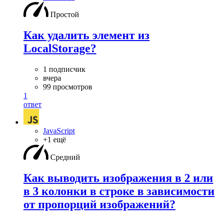
Простой
Как удалить элемент из
LocalStorage?
1 подписчик
вчера
99 просмотров
1
ответ
JavaScript
+1 ещё
Средний
Как выводить изображения в 2 или
в 3 колонки в строке в зависимости
от пропорций изображений?