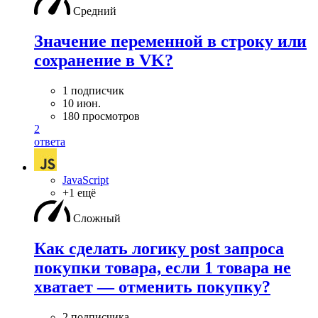
Средний
Значение переменной в строку или
сохранение в VK?
1 подписчик
10 июн.
180 просмотров
2
ответа
JavaScript
+1 ещё
Сложный
Как сделать логику post запроса
покупки товара, если 1 товара не
хватает — отменить покупку?
2 подписчика