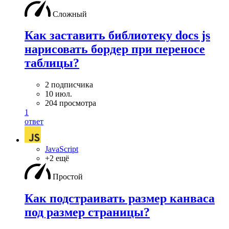
Сложный
Как заставить библиотеку docs js
нарисовать бордер при переносе
таблицы?
2 подписчика
10 июл.
204 просмотра
1
ответ
JavaScript
+2 ещё
Простой
Как подстраивать размер канваса
под размер страницы?