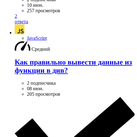
10 июн.
257 просмотров
2
ответа
JavaScript
Средний
Как правильно вывести данные из
функции в див?
2 подписчика
08 июн.
205 просмотров