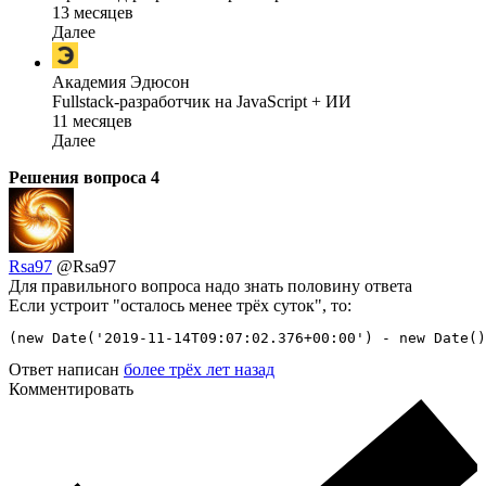
13 месяцев
Далее
Академия Эдюсон
Fullstack-разработчик на JavaScript + ИИ
11 месяцев
Далее
Решения вопроса
4
Rsa97
@Rsa97
Для правильного вопроса надо знать половину ответа
Если устроит "осталось менее трёх суток", то:
(new Date('2019-11-14T09:07:02.376+00:00') - new Date()
Ответ написан
более трёх лет назад
Комментировать