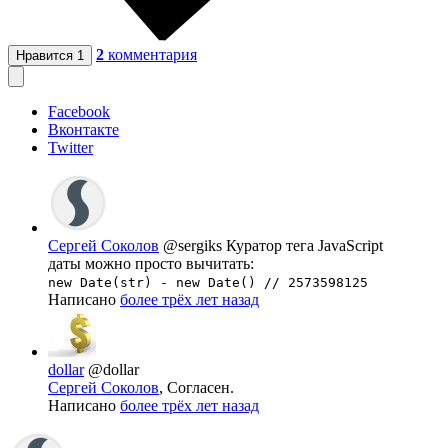
2
комментария
Нравится
1
Facebook
Вконтакте
Twitter
Сергей Соколов
@sergiks
Куратор тега JavaScript
даты можно просто вычитать:
new Date(str) - new Date() // 2573598125
Написано
более трёх лет назад
dollar
@dollar
Сергей Соколов
, Согласен.
Написано
более трёх лет назад