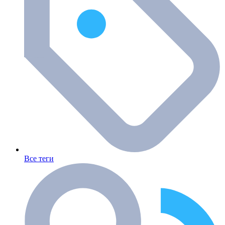
Все теги