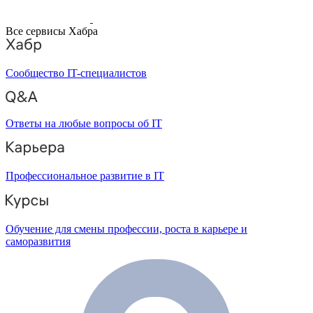
Все сервисы Хабра
Сообщество IT-специалистов
Ответы на любые вопросы об IT
Профессиональное развитие в IT
Обучение для смены профессии, роста в карьере и
саморазвития