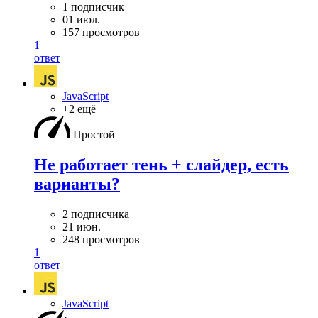
1 подписчик
01 июл.
157 просмотров
1
ответ
JavaScript
+2 ещё
Простой
Не работает тень + слайдер, есть
варианты?
2 подписчика
21 июн.
248 просмотров
1
ответ
JavaScript