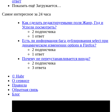
ответ
Показать ещё
Загружается…
Самое интересное за 24 часа
Как сделать редактируемыми поля Жанр, Год и
Успели посмотреть?
2 подписчика
1 ответ
Есть ли информация бага дублирования select при
динамическом изменении options в Firefox?
2 подписчика
1 ответ
Почему не переустанавливается винда?
2 подписчика
3 ответа
© Habr
О сервисе
Правила
Обратная связь
Блог