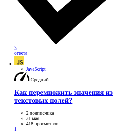
3
ответа
JavaScript
Средний
Как перемножить значения из
текстовых полей?
2 подписчика
31 мая
418 просмотров
1