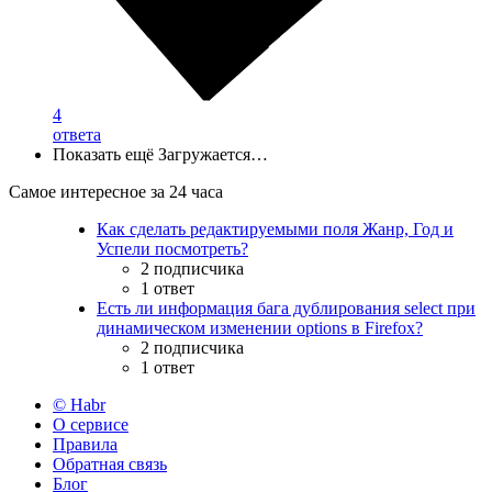
4
ответа
Показать ещё
Загружается…
Самое интересное за 24 часа
Как сделать редактируемыми поля Жанр, Год и
Успели посмотреть?
2 подписчика
1 ответ
Есть ли информация бага дублирования select при
динамическом изменении options в Firefox?
2 подписчика
1 ответ
© Habr
О сервисе
Правила
Обратная связь
Блог