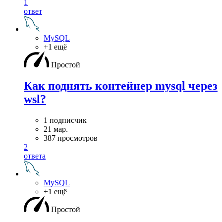
1
ответ
MySQL
+1 ещё
Простой
Как поднять контейнер mysql через
wsl?
1 подписчик
21 мар.
387 просмотров
2
ответа
MySQL
+1 ещё
Простой