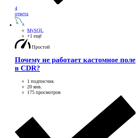
4
ответа
MySQL
+1 ещё
Простой
Почему не работает кастомное поле
в CDR?
1 подписчик
20 янв.
175 просмотров