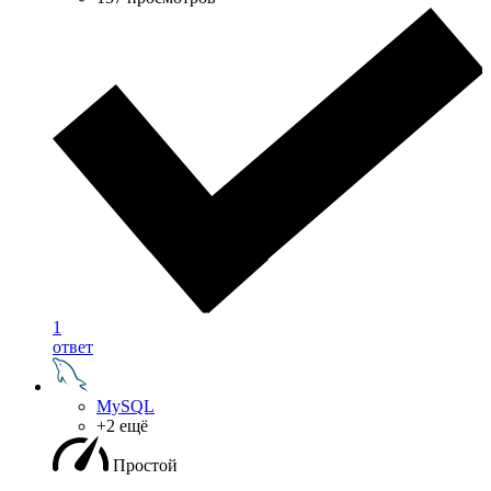
1
ответ
MySQL
+2 ещё
Простой