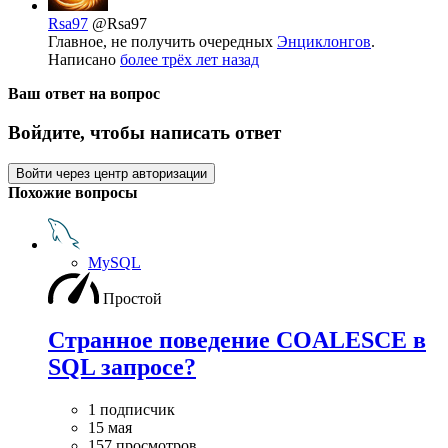
Rsa97
@Rsa97
Главное, не получить очередных
Энциклонгов
.
Написано
более трёх лет назад
Ваш ответ на вопрос
Войдите, чтобы написать ответ
Войти через центр авторизации
Похожие вопросы
MySQL
Простой
Странное поведение COALESCE в
SQL запросе?
1 подписчик
15 мая
157 просмотров