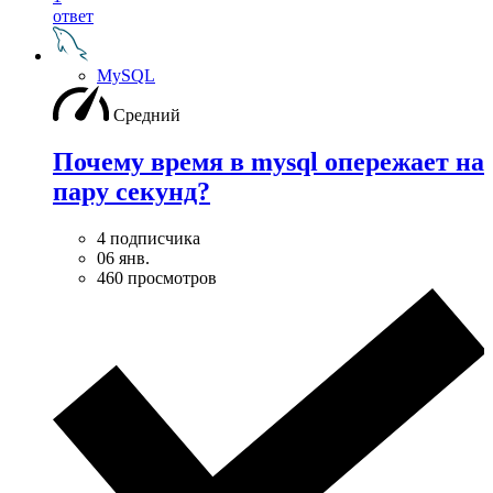
ответ
MySQL
Средний
Почему время в mysql опережает на
пару секунд?
4 подписчика
06 янв.
460 просмотров