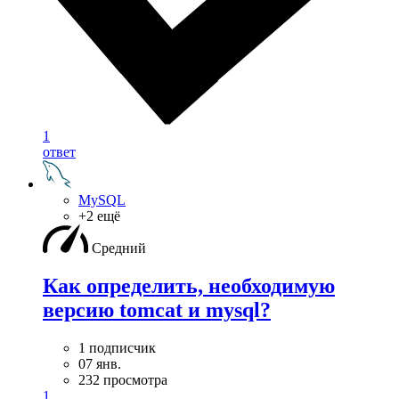
1
ответ
MySQL
+2 ещё
Средний
Как определить, необходимую
версию tomcat и mysql?
1 подписчик
07 янв.
232 просмотра
1