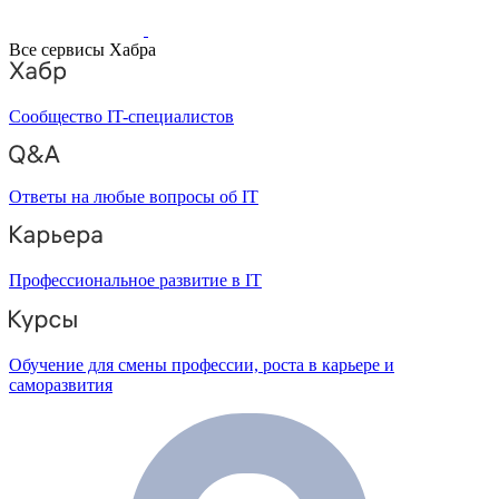
Все сервисы Хабра
Сообщество IT-специалистов
Ответы на любые вопросы об IT
Профессиональное развитие в IT
Обучение для смены профессии, роста в карьере и
саморазвития