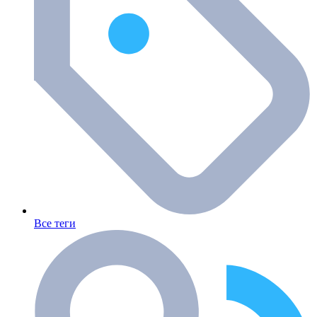
Все теги