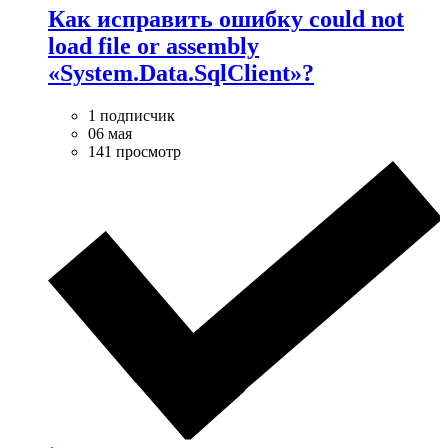
Как исправить ошибку could not
load file or assembly
«System.Data.SqlClient»?
1 подписчик
06 мая
141 просмотр