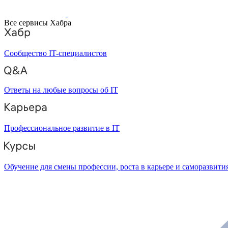
Все сервисы Хабра
Сообщество IT-специалистов
Ответы на любые вопросы об IT
Профессиональное развитие в IT
Обучение для смены профессии, роста в карьере и саморазвити