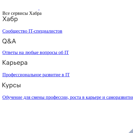
Все сервисы Хабра
Сообщество IT-специалистов
Ответы на любые вопросы об IT
Профессиональное развитие в IT
Обучение для смены профессии, роста в карьере и саморазвити