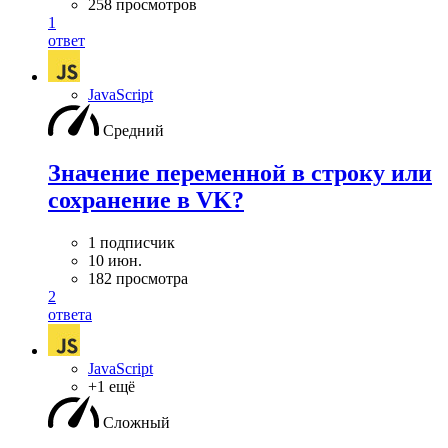
258 просмотров
1
ответ
JavaScript
Средний
Значение переменной в строку или
сохранение в VK?
1 подписчик
10 июн.
182 просмотра
2
ответа
JavaScript
+1 ещё
Сложный