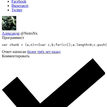
Facebook
Вконтакте
Twitter
Александр
@NeiroNx
Программист
var chunk = (a,n)=>{var c,b;for(c=[];a.length>0;c.push(
Ответ написан
более трёх лет назад
Комментировать