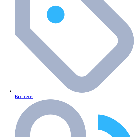
Все теги