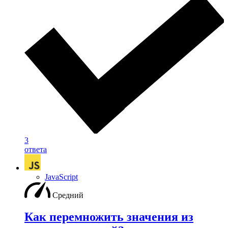
3
ответа
JavaScript
Средний
Как перемножить значения из