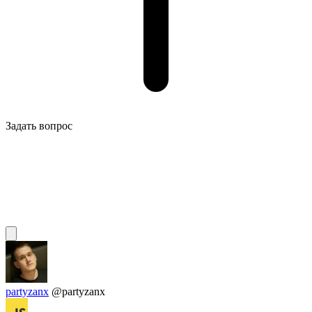
Задать вопрос
partyzanx
@partyzanx