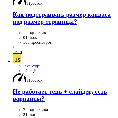
Простой
Как подстраивать размер канваса
под размер страницы?
1 подписчик
01 июл.
168 просмотров
1
ответ
JavaScript
+2 ещё
Простой
Не работает тень + слайдер, есть
варианты?
2 подписчика
21 июн.