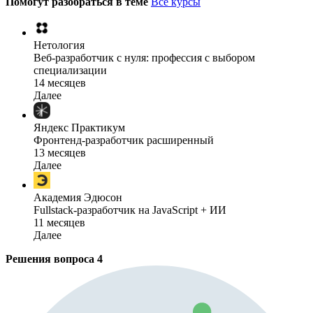
Помогут разобраться в теме
Все курсы
Нетология
Веб-разработчик с нуля: профессия с выбором
специализации
14 месяцев
Далее
Яндекс Практикум
Фронтенд-разработчик расширенный
13 месяцев
Далее
Академия Эдюсон
Fullstack-разработчик на JavaScript + ИИ
11 месяцев
Далее
Решения вопроса
4