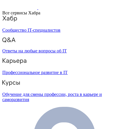
Все сервисы Хабра
Сообщество IT-специалистов
Ответы на любые вопросы об IT
Профессиональное развитие в IT
Обучение для смены профессии, роста в карьере и
саморазвития