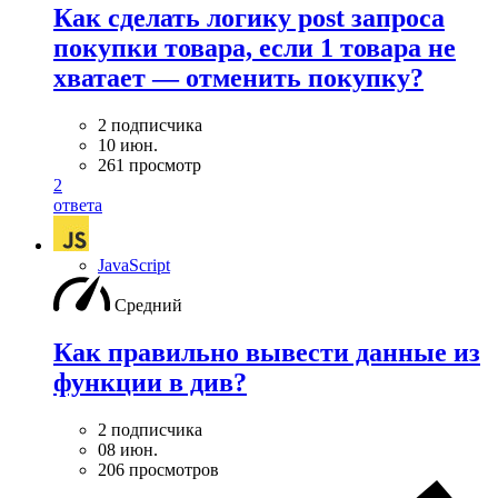
Как сделать логику post запроса
покупки товара, если 1 товара не
хватает — отменить покупку?
2 подписчика
10 июн.
261 просмотр
2
ответа
JavaScript
Средний
Как правильно вывести данные из
функции в див?
2 подписчика
08 июн.
206 просмотров