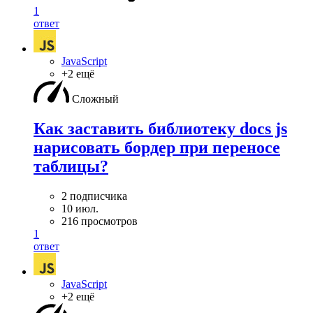
1
ответ
JavaScript
+2 ещё
Сложный
Как заставить библиотеку docs js
нарисовать бордер при переносе
таблицы?
2 подписчика
10 июл.
216 просмотров
1
ответ
JavaScript
+2 ещё