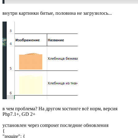
внутри картинки битые, половина не загрузилось...
в чем проблема? На другом хостинге всё норм, версия
Php7.1+, GD 2+
установлен через composer последние обновления
{
"require": {