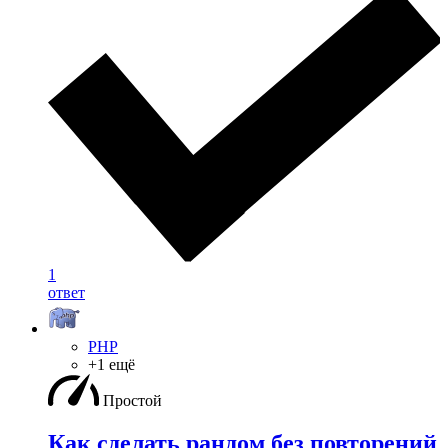
1
ответ
PHP
+1 ещё
Простой
Как сделать рандом без повторений