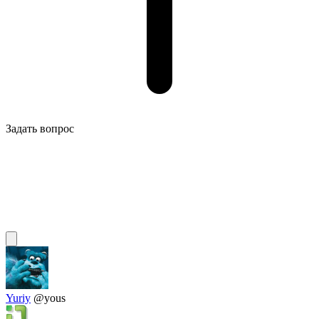
Задать вопрос
Yuriy
@yous