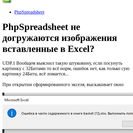
PhpSpreadsheet
PhpSpreadsheet не
догружаются изображения
вставленные в Excel?
UDP.1 Вообщем выяснил такую штуковину, если посунуть
картинку с 32Битами то всё норм, ошибок нет, как только сую
картинку 24Бита, всё ломается...
При открытии сформированного экселя, выскакивает окно