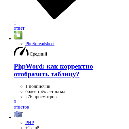
1
ответ
PhpSpreadsheet
Средний
PhpWord: как корректно
отобразить таблицу?
1 подписчик
более трёх лет назад
276 просмотров
0
ответов
PHP
+1 ещё