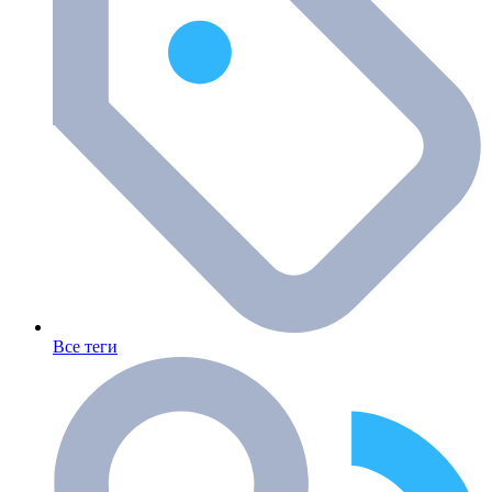
Все теги