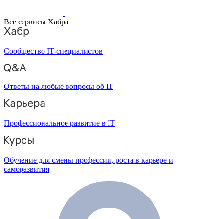
Все сервисы Хабра
Сообщество IT-специалистов
Ответы на любые вопросы об IT
Профессиональное развитие в IT
Обучение для смены профессии, роста в карьере и
саморазвития