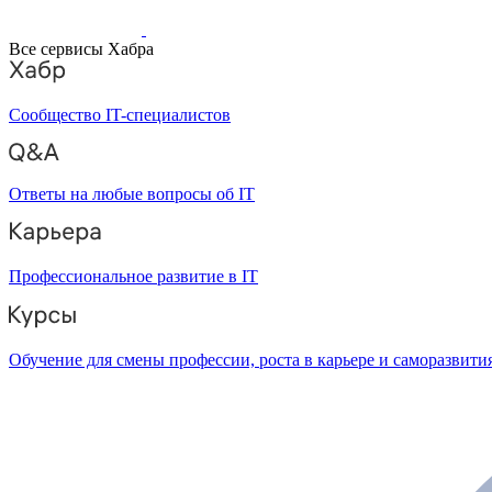
Все сервисы Хабра
Сообщество IT-специалистов
Ответы на любые вопросы об IT
Профессиональное развитие в IT
Обучение для смены профессии, роста в карьере и саморазвити