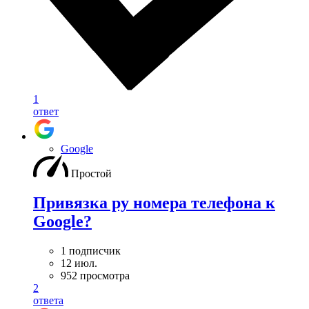
1
ответ
Google
Простой
Привязка ру номера телефона к
Google?
1 подписчик
12 июл.
952 просмотра
2
ответа