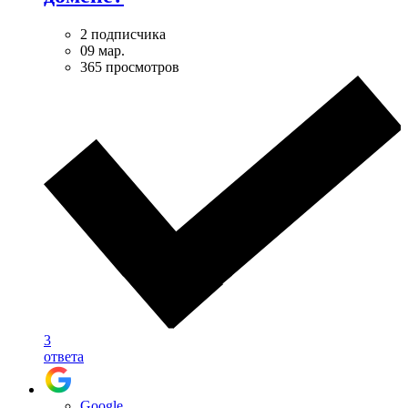
2 подписчика
09 мар.
365 просмотров
3
ответа
Google