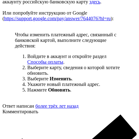
аккаунту российскую банковскую карту
здесь
.
Или попробуйте инструкцию от Google
(
https://support.google.com/pay/answer/7644076?hl=ru
):
Чтобы изменить платежный адрес, связанный с
банковской картой, выполните следующие
действия:
Войдите в аккаунт и откройте раздел
Способы оплаты
.
Выберите карту, сведения о которой хотите
обновить.
Выберите
Изменить
.
Укажите новый платежный адрес.
Нажмите
Обновить
.
Ответ написан
более трёх лет назад
Комментировать