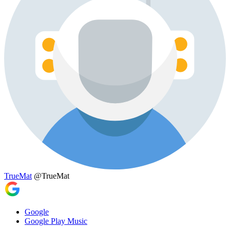
TrueMat
@TrueMat
Google
Google Play Music