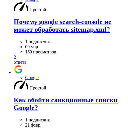
Простой
Почему google search-console не
может обработать sitemap.xml?
1 подписчик
09 мар.
160 просмотров
2
ответа
Google
Простой
Как обойти санкционные списки
Google?
1 подписчик
21 февр.