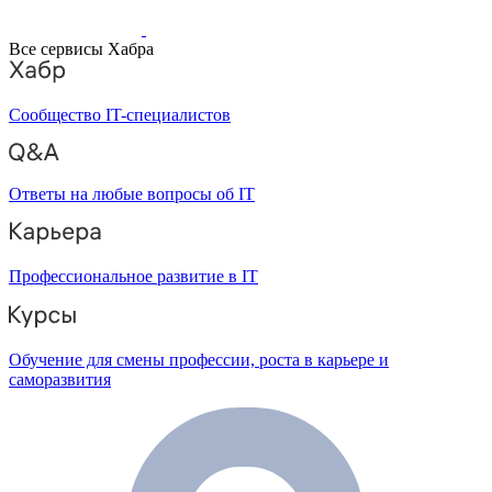
Все сервисы Хабра
Сообщество IT-специалистов
Ответы на любые вопросы об IT
Профессиональное развитие в IT
Обучение для смены профессии, роста в карьере и
саморазвития