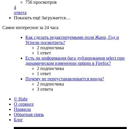
756 просмотров
4
ответа
Показать ещё
Загружается…
Самое интересное за 24 часа
Как сделать редактируемыми поля Жанр, Год и
Успели посмотреть?
2 подписчика
1 ответ
Есть ли информация бага дублирования select при
динамическом изменении options в Firefox?
2 подписчика
1 ответ
Почему не переустанавливается винда?
2 подписчика
3 ответа
© Habr
О сервисе
Правила
Обратная связь
Блог