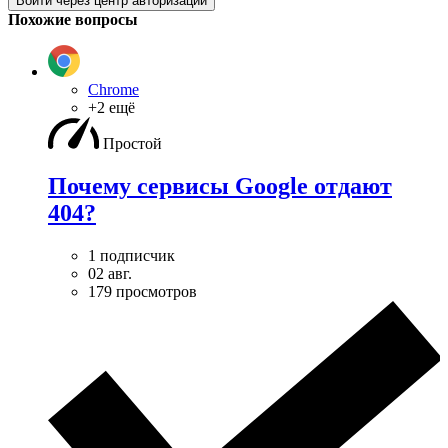
Войти через центр авторизации
Похожие вопросы
Chrome
+2 ещё
Простой
Почему сервисы Google отдают
404?
1 подписчик
02 авг.
179 просмотров