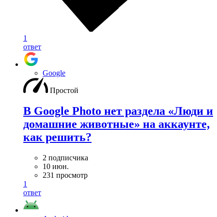
1
ответ
Google
Простой
В Google Photo нет раздела «Люди и
домашние животные» на аккаунте,
как решить?
2 подписчика
10 июн.
231 просмотр
1
ответ