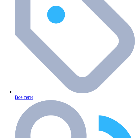
Все теги