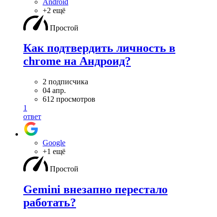
Android
+2 ещё
Простой
Как подтвердить личность в
chrome на Андроид?
2 подписчика
04 апр.
612 просмотров
1
ответ
Google
+1 ещё
Простой
Gemini внезапно перестало
работать?