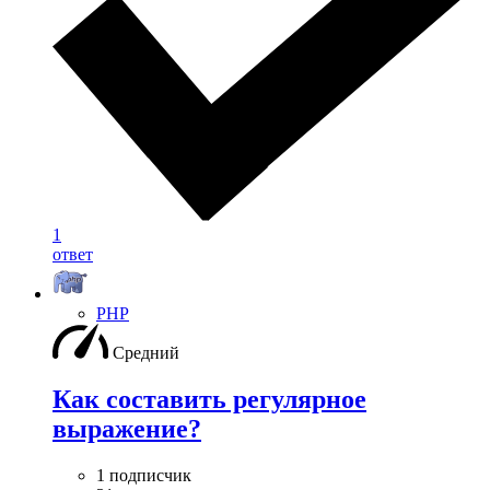
1
ответ
PHP
Средний
Как составить регулярное
выражение?
1 подписчик