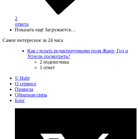
2
ответа
Показать ещё
Загружается…
Самое интересное за 24 часа
Как сделать редактируемыми поля Жанр, Год и
Успели посмотреть?
2 подписчика
1 ответ
© Habr
О сервисе
Правила
Обратная связь
Блог