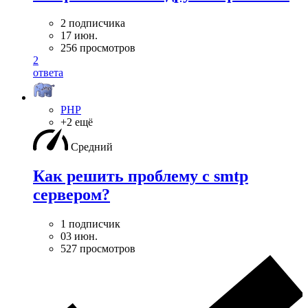
2 подписчика
17 июн.
256 просмотров
2
ответа
PHP
+2 ещё
Средний
Как решить проблему с smtp
сервером?
1 подписчик
03 июн.
527 просмотров