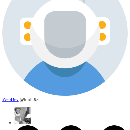
WebDev
@kirill-93