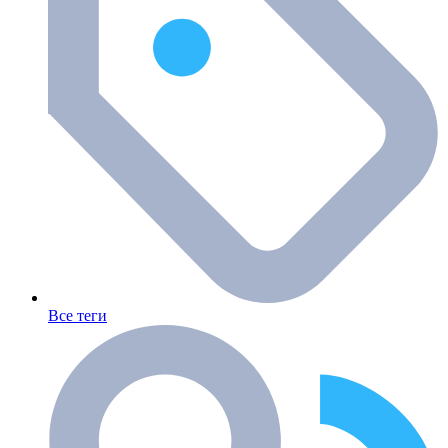
Все теги