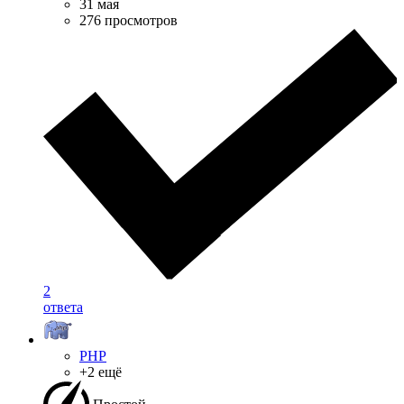
31 мая
276 просмотров
2
ответа
PHP
+2 ещё