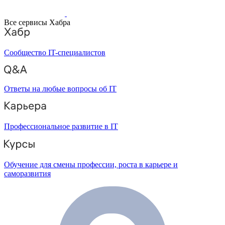
Все сервисы Хабра
Сообщество IT-специалистов
Ответы на любые вопросы об IT
Профессиональное развитие в IT
Обучение для смены профессии, роста в карьере и
саморазвития