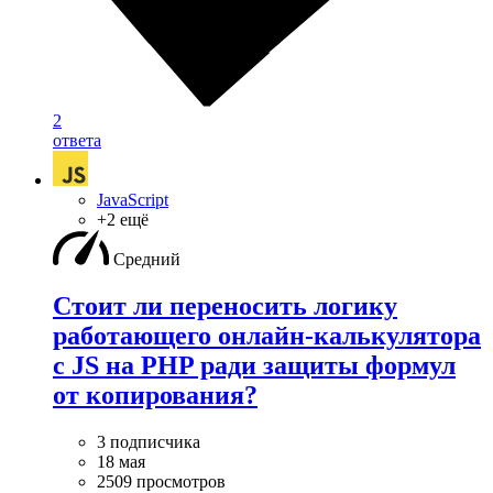
2
ответа
JavaScript
+2 ещё
Средний
Стоит ли переносить логику
работающего онлайн-калькулятора
с JS на PHP ради защиты формул
от копирования?
3 подписчика
18 мая
2509 просмотров