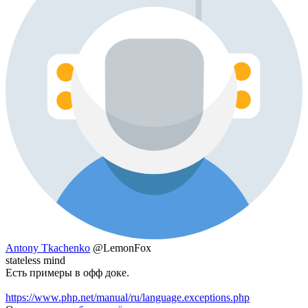
Antony Tkachenko
@LemonFox
stateless mind
Есть примеры в офф доке.
https://www.php.net/manual/ru/language.exceptions.php