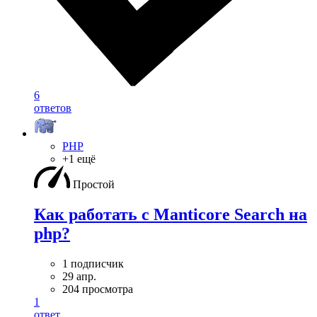
6
ответов
PHP
+1 ещё
Простой
Как работать с Manticore Search на
php?
1 подписчик
29 апр.
204 просмотра
1
ответ