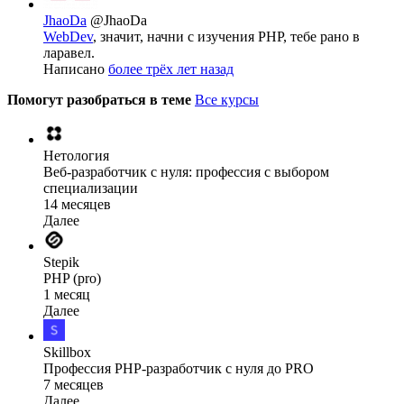
JhaoDa
@JhaoDa
WebDev
, значит, начни с изучения РНР, тебе рано в
ларавел.
Написано
более трёх лет назад
Помогут разобраться в теме
Все курсы
Нетология
Веб-разработчик с нуля: профессия с выбором
специализации
14 месяцев
Далее
Stepik
PHP (pro)
1 месяц
Далее
Skillbox
Профессия PHP-разработчик с нуля до PRO
7 месяцев
Далее