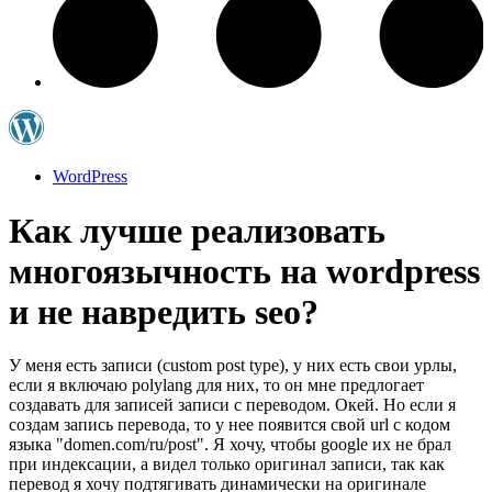
WordPress
Как лучше реализовать
многоязычность на wordpress
и не навредить seo?
У меня есть записи (custom post type), у них есть свои урлы,
если я включаю polylang для них, то он мне предлогает
создавать для записей записи с переводом. Окей. Но если я
создам запись перевода, то у нее появится свой url с кодом
языка "domen.com/ru/post". Я хочу, чтобы google их не брал
при индексации, а видел только оригинал записи, так как
перевод я хочу подтягивать динамически на оригинале