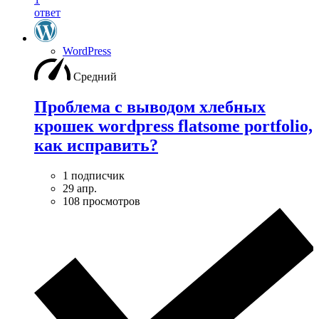
ответ
WordPress
Средний
Проблема с выводом хлебных
крошек wordpress flatsome portfolio,
как исправить?
1 подписчик
29 апр.
108 просмотров