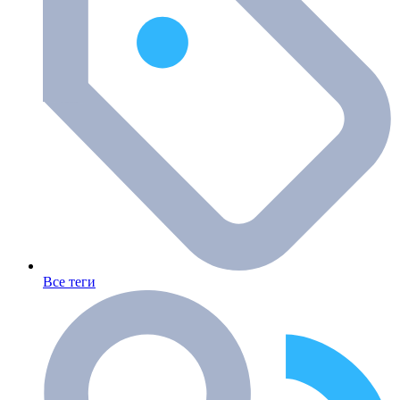
Все теги