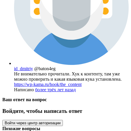
id_dmitriy
@baton4eg
Не внимательно прочитали. Хук к контенту, там уже
можно проверить и какая языковая кука установлена.
https://wp-kama.ru/hook/the_content
Написано
более трёх лет назад
Ваш ответ на вопрос
Войдите, чтобы написать ответ
Войти через центр авторизации
Похожие вопросы