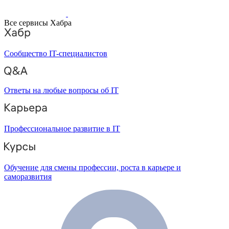
Все сервисы Хабра
Сообщество IT-специалистов
Ответы на любые вопросы об IT
Профессиональное развитие в IT
Обучение для смены профессии, роста в карьере и
саморазвития