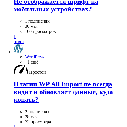
Не отображается шрифт на
мобильных устройствах?
1 подписчик
30 мая
100 просмотров
1
ответ
WordPress
+1 ещё
Простой
Плагин WP All Import не всегда
видит и обновляет данные, куда
копать?
2 подписчика
28 мая
72 просмотра
1