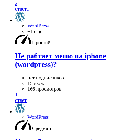
2
ответа
WordPress
+1 ещё
Простой
Не рабтает меню на iphone
(wordpress)?
нет подписчиков
15 июн.
166 просмотров
1
ответ
WordPress
Средний