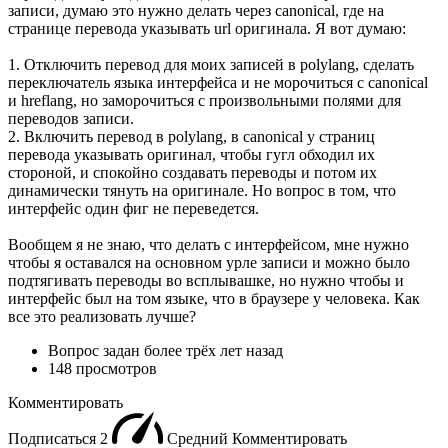
записи, думаю это нужно делать через canonical, где на
странице перевода указывать url оригинала. Я вот думаю:
1. Отключить перевод для моих записей в polylang, сделать
переключатель языка интерфейса и не морочиться c canonical
и hreflang, но заморочиться с произвольными полями для
переводов записи.
2. Включить перевод в polylang, в canonical у страниц
перевода указывать оригинал, чтобы гугл обходил их
стороной, и спокойно создавать переводы и потом их
динамически тянуть на оригинале. Но вопрос в том, что
интерфейс один фиг не переведется.
Вообщем я не знаю, что делать с интерфейсом, мне нужно
чтобы я оставался на основном урле записи и можно было
подтягивать переводы во всплывашке, но нужно чтобы и
интерфейс был на том языке, что в браузере у человека. Как
все это реализовать лучше?
Вопрос задан
более трёх лет назад
148 просмотров
Комментировать
Подписаться
2
Средний
Комментировать