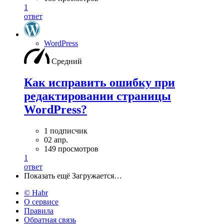
1
ответ
WordPress
Средний
Как исправить ошибку при
редактировании страницы
WordPress?
1 подписчик
02 апр.
149 просмотров
1
ответ
Показать ещё
Загружается…
© Habr
О сервисе
Правила
Обратная связь