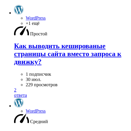
WordPress
+1 ещё
Простой
Как выводить кешированые
страницы сайта вместо запроса к
движку?
1 подписчик
30 июл.
229 просмотров
2
ответа
WordPress
Средний