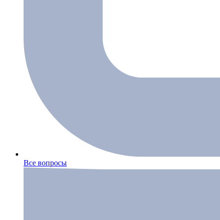
Все вопросы