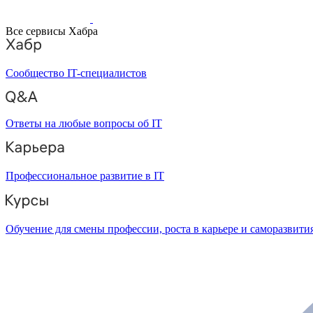
Все сервисы Хабра
Сообщество IT-специалистов
Ответы на любые вопросы об IT
Профессиональное развитие в IT
Обучение для смены профессии, роста в карьере и саморазвити