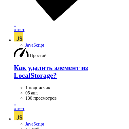
1
ответ
JavaScript
Простой
Как удалить элемент из
LocalStorage?
1 подписчик
05 авг.
130 просмотров
1
ответ
JavaScript