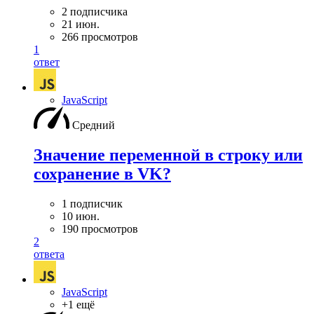
2 подписчика
21 июн.
266 просмотров
1
ответ
JavaScript
Средний
Значение переменной в строку или
сохранение в VK?
1 подписчик
10 июн.
190 просмотров
2
ответа
JavaScript
+1 ещё