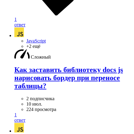
1
ответ
JavaScript
+2 ещё
Сложный
Как заставить библиотеку docs js
нарисовать бордер при переносе
таблицы?
2 подписчика
10 июл.
224 просмотра
1
ответ