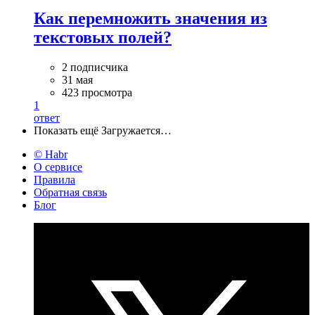
Как перемножить значения из
текстовых полей?
2 подписчика
31 мая
423 просмотра
1
ответ
Показать ещё
Загружается…
© Habr
О сервисе
Правила
Обратная связь
Блог