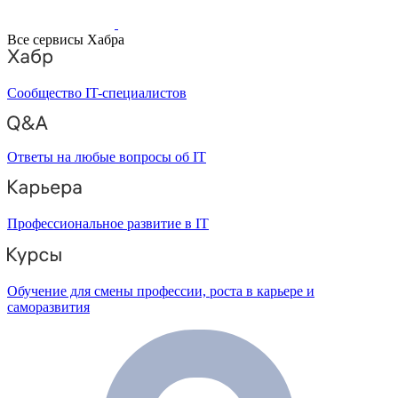
Все сервисы Хабра
Сообщество IT-специалистов
Ответы на любые вопросы об IT
Профессиональное развитие в IT
Обучение для смены профессии, роста в карьере и
саморазвития