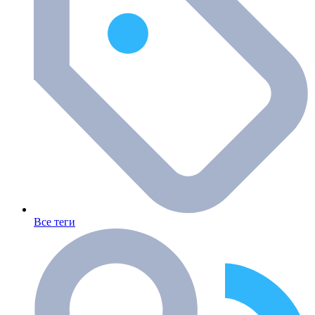
Все теги