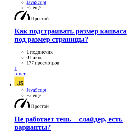
JavaScript
+2 ещё
Простой
Как подстраивать размер канваса
под размер страницы?
1 подписчик
01 июл.
177 просмотров
1
ответ
JavaScript
+2 ещё
Простой
Не работает тень + слайдер, есть
варианты?