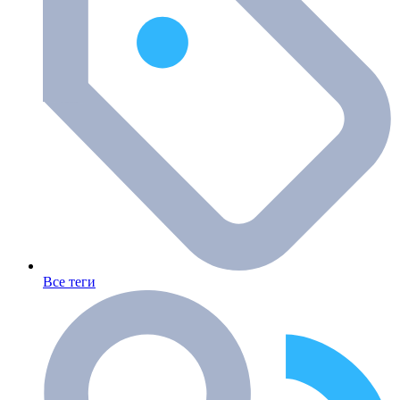
Все теги