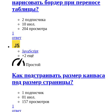
нарисовать бордер при переносе
таблицы?
2 подписчика
10 июл.
204 просмотра
1
ответ
JavaScript
+2 ещё
Простой
Как подстраивать размер канваса
под размер страницы?
1 подписчик
01 июл.
157 просмотров
1
ответ