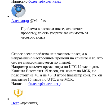
Написано
более трёх лет назад
Александр
@Minifets
Проблема в часовом поясе, исключите
проблему, то есть уберите зависимость от
часового пояса
Скорее всего проблема не в часовом поясе, а в
неправильно настроенном времени на клиенте и то, что
оно не синхронизируется по internet.
Например возьмем время, когда по UTC 12 часов дня.
Клиента Выствляет 15 часов, т.к. живет по МСК, но
пояс стоит на +0, а не +3. В итоге timestamp сбит, т.к. он
выставил 15 часов по UTC, а не МСК.
Написано
более трёх лет назад
Петр
@petermzg