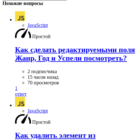
Похожие вопросы
JavaScript
Простой
Как сделать редактируемыми поля
Жанр, Год и Успели посмотреть?
2 подписчика
15 часов назад
70 просмотров
1
ответ
JavaScript
Простой
Как удалить элемент из