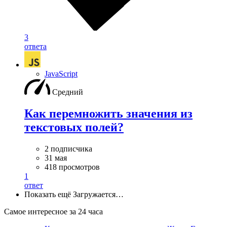
3
ответа
JavaScript
Средний
Как перемножить значения из
текстовых полей?
2 подписчика
31 мая
418 просмотров
1
ответ
Показать ещё
Загружается…
Самое интересное за 24 часа