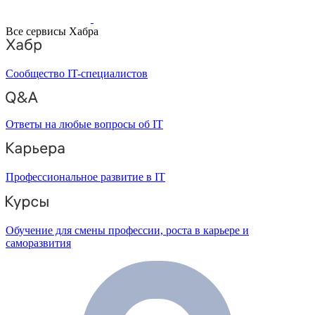
Все сервисы Хабра
Сообщество IT-специалистов
Ответы на любые вопросы об IT
Профессиональное развитие в IT
Обучение для смены профессии, роста в карьере и
саморазвития