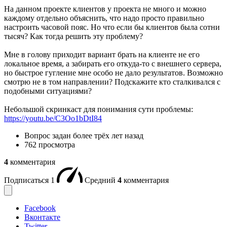
На данном проекте клиентов у проекта не много и можно
каждому отдельно объяснить, что надо просто правильно
настроить часовой пояс. Но что если бы клиентов была сотни
тысяч? Как тогда решить эту проблему?
Мне в голову приходит вариант брать на клиенте не его
локальное время, а забирать его откуда-то с внешнего сервера,
но быстрое гугление мне особо не дало результатов. Возможно
смотрю не в том направлении? Подскажите кто сталкивался с
подобными ситуациями?
Небольшой скринкаст для понимания сути проблемы:
https://youtu.be/C3Oo1bDtI84
Вопрос задан
более трёх лет назад
762 просмотра
4
комментария
Подписаться
1
Средний
4
комментария
Facebook
Вконтакте
Twitter