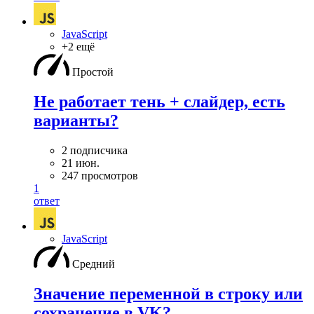
JavaScript
+2 ещё
Простой
Не работает тень + слайдер, есть
варианты?
2 подписчика
21 июн.
247 просмотров
1
ответ
JavaScript
Средний
Значение переменной в строку или
сохранение в VK?