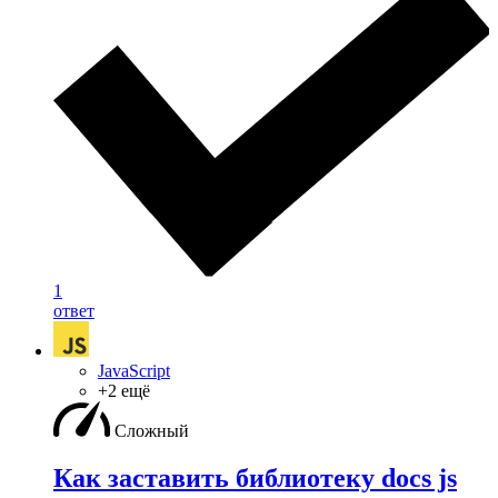
1
ответ
JavaScript
+2 ещё
Сложный
Как заставить библиотеку docs js