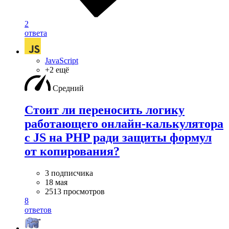
2
ответа
JavaScript
+2 ещё
Средний
Стоит ли переносить логику
работающего онлайн-калькулятора
с JS на PHP ради защиты формул
от копирования?
3 подписчика
18 мая
2513 просмотров
8
ответов