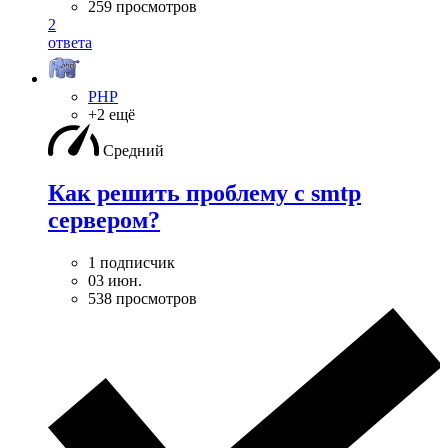
259 просмотров
2
ответа
PHP
+2 ещё
Средний
Как решить проблему с smtp
сервером?
1 подписчик
03 июн.
538 просмотров