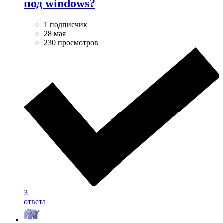
под windows?
1 подписчик
28 мая
230 просмотров
3
ответа