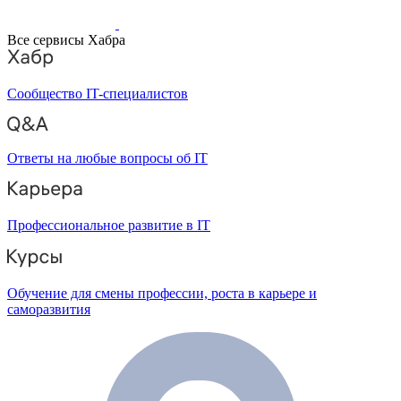
Все сервисы Хабра
Сообщество IT-специалистов
Ответы на любые вопросы об IT
Профессиональное развитие в IT
Обучение для смены профессии, роста в карьере и
саморазвития