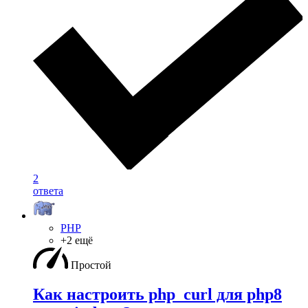
2
ответа
PHP
+2 ещё
Простой
Как настроить php_curl для php8