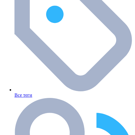
Все теги