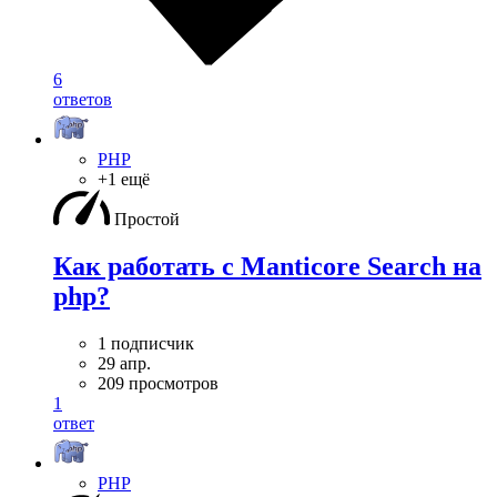
6
ответов
PHP
+1 ещё
Простой
Как работать с Manticore Search на
php?
1 подписчик
29 апр.
209 просмотров
1
ответ
PHP