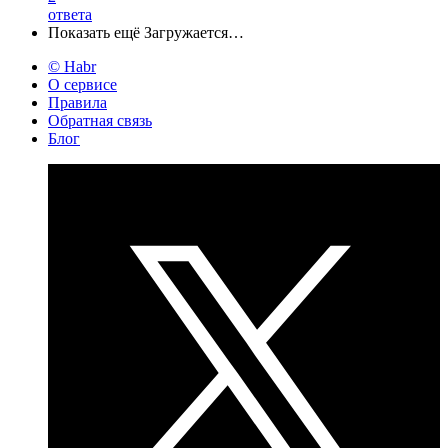
ответа
Показать ещё
Загружается…
© Habr
О сервисе
Правила
Обратная связь
Блог