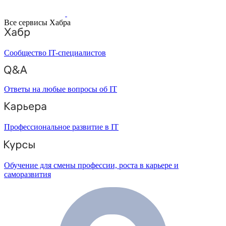
Все сервисы Хабра
Сообщество IT-специалистов
Ответы на любые вопросы об IT
Профессиональное развитие в IT
Обучение для смены профессии, роста в карьере и
саморазвития