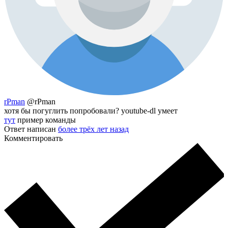
rPman
@rPman
хотя бы погуглить попробовали? youtube-dl умеет
тут
пример команды
Ответ написан
более трёх лет назад
Комментировать