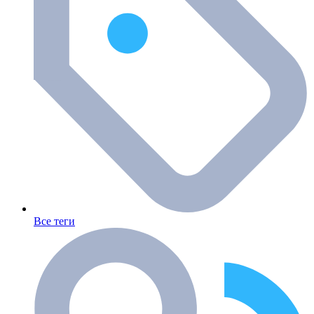
Все теги