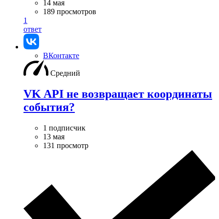
14 мая
189 просмотров
1
ответ
ВКонтакте
Средний
VK API не возвращает координаты
события?
1 подписчик
13 мая
131 просмотр