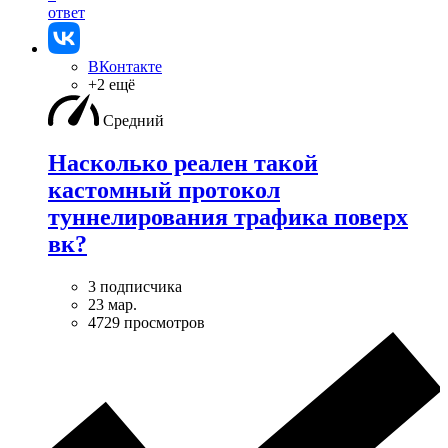
ответ
ВКонтакте
+2 ещё
Средний
Насколько реален такой
кастомный протокол
туннелирования трафика поверх
вк?
3 подписчика
23 мар.
4729 просмотров