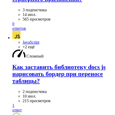
3 подписчика
14 июл.
565 просмотров
0
ответов
JavaScript
+2 ещё
Сложный
Как заставить библиотеку docs js
нарисовать бордер при переносе
таблицы?
2 подписчика
10 июл.
215 просмотров
1
ответ