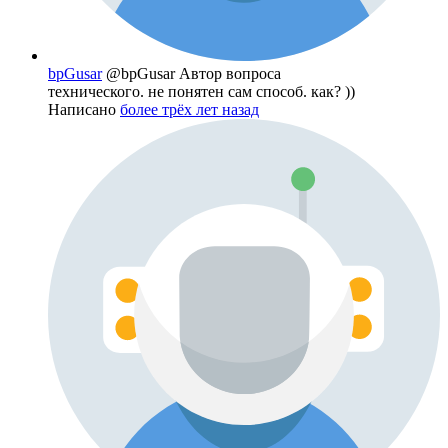
bpGusar
@bpGusar
Автор вопроса
технического. не понятен сам способ. как? ))
Написано
более трёх лет назад