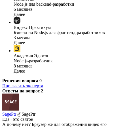
Node.js для backend-разработки
6 месяцев
Далее
Яндекс Практикум
Бэкенд на Node.js для фронтенд-разработчиков
3 месяца
Далее
Академия Эдюсон
Node.js-разработчик
8 месяцев
Далее
Решения вопроса
0
Пригласить эксперта
Ответы на вопрос
2
SagePtr
@SagePtr
Еда - это святое
А почему нет? Браузер же для отображения видео его