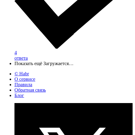
4
ответа
Показать ещё
Загружается…
© Habr
О сервисе
Правила
Обратная связь
Блог