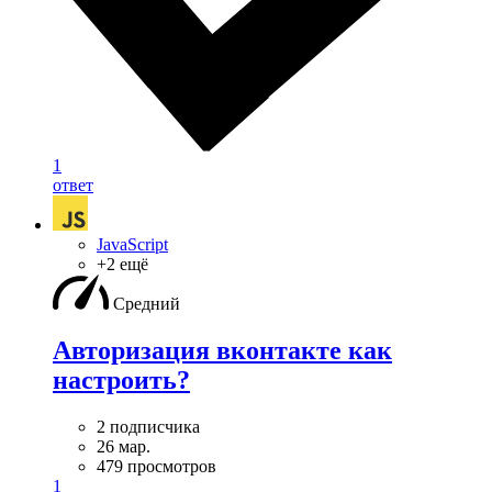
1
ответ
JavaScript
+2 ещё
Средний
Авторизация вконтакте как
настроить?
2 подписчика
26 мар.
479 просмотров
1