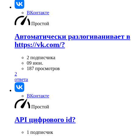
ВКонтакте
Простой
Автоматически разлогиванивает в
https://vk.com/?
2 подписчика
09 июн.
187 просмотров
2
ответа
ВКонтакте
Простой
API цифрового id?
1 подписчик