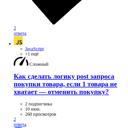
2
ответа
JavaScript
+1 ещё
Сложный
Как сделать логику post запроса
покупки товара, если 1 товара не
хватает — отменить покупку?
2 подписчика
10 июн.
260 просмотров
2
ответа