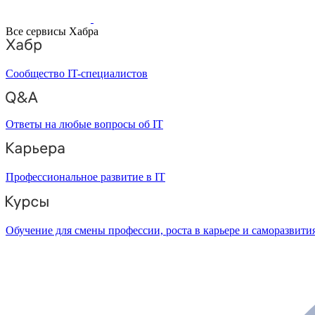
Все сервисы Хабра
Сообщество IT-специалистов
Ответы на любые вопросы об IT
Профессиональное развитие в IT
Обучение для смены профессии, роста в карьере и саморазвити