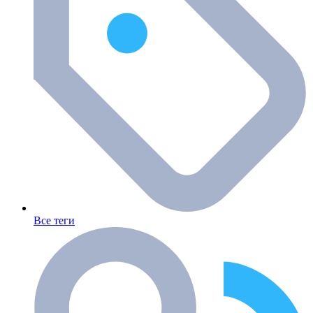
Все теги