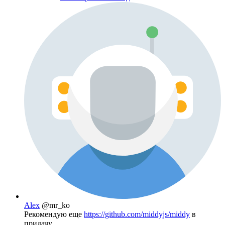
Alex
@mr_ko
Рекомендую еще
https://github.com/middyjs/middy
в
придачу