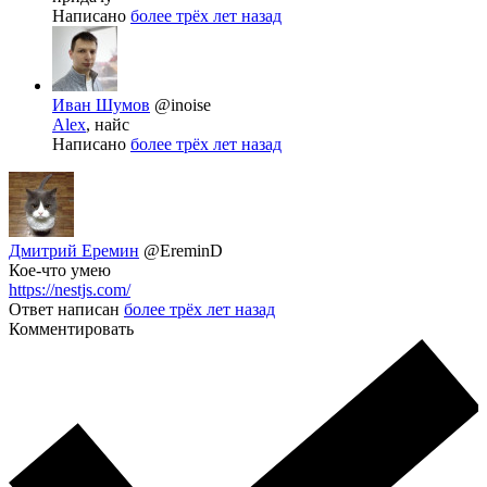
Написано
более трёх лет назад
Иван Шумов
@inoise
Alex
, найс
Написано
более трёх лет назад
Дмитрий Еремин
@EreminD
Кое-что умею
https://nestjs.com/
Ответ написан
более трёх лет назад
Комментировать