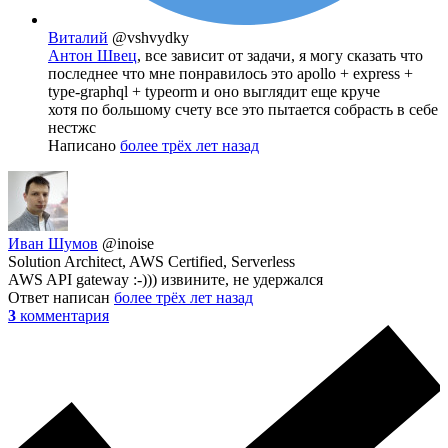
Виталий
@vshvydky
Антон Швец
, все зависит от задачи, я могу сказать что
последнее что мне понравилось это apollo + express +
type-graphql + typeorm и оно выглядит еще круче
хотя по большому счету все это пытается собрасть в себе
нестжс
Написано
более трёх лет назад
Иван Шумов
@inoise
Solution Architect, AWS Certified, Serverless
AWS API gateway :-))) извините, не удержался
Ответ написан
более трёх лет назад
3
комментария