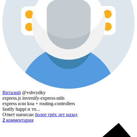
Виталий
@vshvydky
express.js inversify-express-utils
express или koa + routing-controllers
fastify happi и тп...
Ответ написан
более трёх лет назад
2
комментария