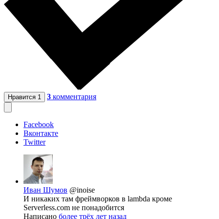
3
комментария
Нравится
1
Facebook
Вконтакте
Twitter
Иван Шумов
@inoise
И никаких там фреймворков в lambda кроме
Serverless.com не понадобится
Написано
более трёх лет назад