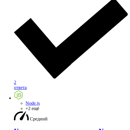
2
ответа
Node.js
+2 ещё
Средний