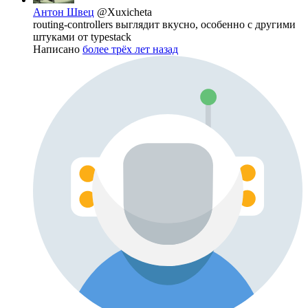
Антон Швец
@Xuxicheta
routing-controllers выглядит вкусно, особенно с другими
штуками от typestack
Написано
более трёх лет назад