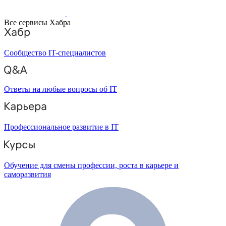
Все сервисы Хабра
Сообщество IT-специалистов
Ответы на любые вопросы об IT
Профессиональное развитие в IT
Обучение для смены профессии, роста в карьере и
саморазвития