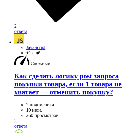
2
ответа
JavaScript
+1 ещё
Сложный
Как сделать логику post запроса
покупки товара, если 1 товара не
хватает — отменить покупку?
2 подписчика
10 июн.
260 просмотров
2
ответа