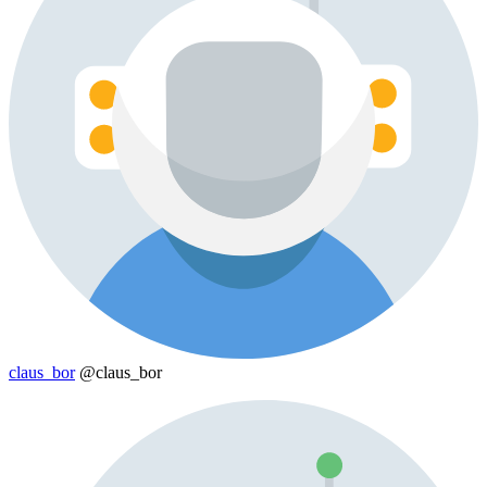
claus_bor
@claus_bor