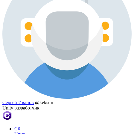
Сергей Иванов
@keksmr
Unity разработчик
C#