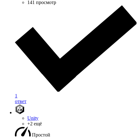
141 просмотр
1
ответ
Unity
+2 ещё
Простой