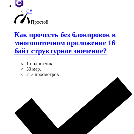
C#
Простой
Как прочесть без блокировок в
многопоточном приложение 16
байт структурное значение?
1 подписчик
30 мар.
213 просмотров