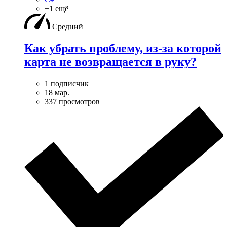
+1 ещё
Средний
Как убрать проблему, из-за которой
карта не возвращается в руку?
1 подписчик
18 мар.
337 просмотров