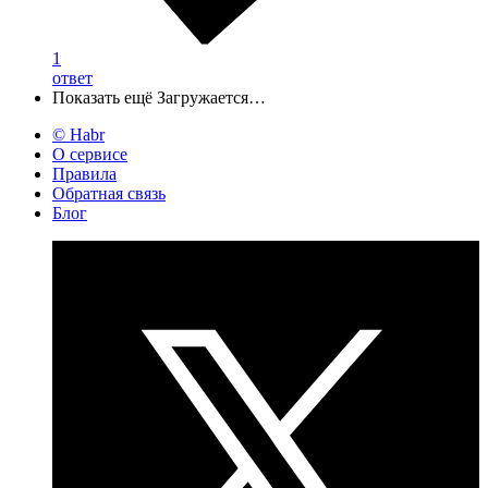
1
ответ
Показать ещё
Загружается…
© Habr
О сервисе
Правила
Обратная связь
Блог