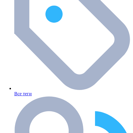
Все теги