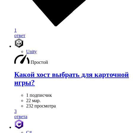
1
ответ
Unity
Простой
Какой хост выбрать для карточной
игры?
1 подписчик
22 мар.
232 просмотра
3
ответа
C#