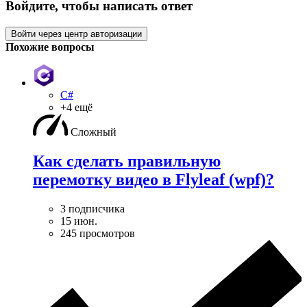
Войдите, чтобы написать ответ
Войти через центр авторизации
Похожие вопросы
C#
+4 ещё
Сложный
Как сделать правильную
перемотку видео в Flyleaf (wpf)?
3 подписчика
15 июн.
245 просмотров