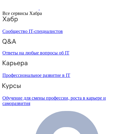
Все сервисы Хабра
Сообщество IT-специалистов
Ответы на любые вопросы об IT
Профессиональное развитие в IT
Обучение для смены профессии, роста в карьере и
саморазвития