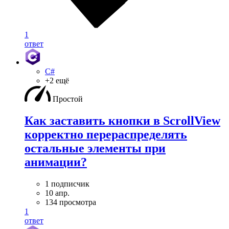
1
ответ
C#
+2 ещё
Простой
Как заставить кнопки в ScrollView
корректно перераспределять
остальные элементы при
анимации?
1 подписчик
10 апр.
134 просмотра
1
ответ