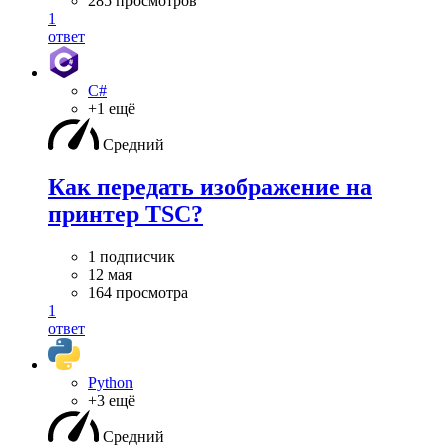
285 просмотров
1
ответ
C#
+1 ещё
Средний
Как передать изображение на
принтер TSC?
1 подписчик
12 мая
164 просмотра
1
ответ
Python
+3 ещё
Средний