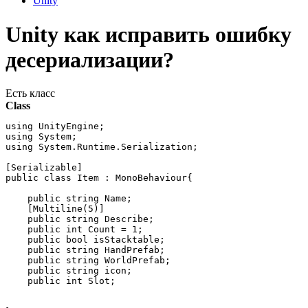
Unity
Unity как исправить ошибку
десериализации?
Есть класс
Class
using UnityEngine;

using System;

using System.Runtime.Serialization;

[Serializable]

public class Item : MonoBehaviour{

    public string Name;

    [Multiline(5)]

    public string Describe;

    public int Count = 1;

    public bool isStacktable;

    public string HandPrefab;

    public string WorldPrefab;

    public string icon;

    public int Slot;
