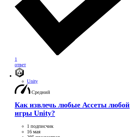
1
ответ
Unity
Средний
Как извлечь любые Ассеты любой
игры Unity?
1 подписчик
16 мая