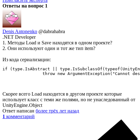
Пригласить эксперта
Ответы на вопрос
1
Denis Antonenko
@dabrahabra
.NET Developer
1. Методы Load и Save находятся в одном проекте?
2. Они используют один и тот же тип item?
Из кода сериализации:
if (type.IsAbstract || type.IsSubclassOf(typeof(UnityEn
                throw new ArgumentException("Cannot des
Скорее всего Load находится в другом проекте которые
использует класс с теми же полями, но не унаследованный от
UnityEngine.Object
Ответ написан
более трёх лет назад
1
комментарий