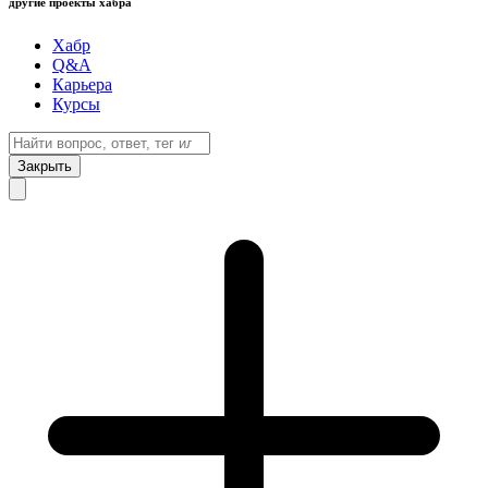
другие проекты хабра
Хабр
Q&A
Карьера
Курсы
Закрыть