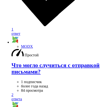
1
ответ
MODX
Простой
Что могло случиться с отправкой
письмами?
1 подписчик
более года назад
84 просмотра
2
ответа