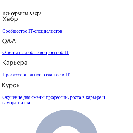
Все сервисы Хабра
Сообщество IT-специалистов
Ответы на любые вопросы об IT
Профессиональное развитие в IT
Обучение для смены профессии, роста в карьере и
саморазвития