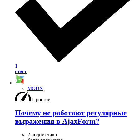
1
ответ
MODX
Простой
Почему не работают регулярные
выражения в AjaxForm?
2 подписчика