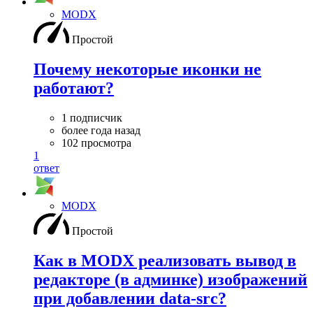
MODX
Простой
Почему некоторые иконки не
работают?
1 подписчик
более года назад
102 просмотра
1
ответ
MODX
Простой
Как в MODX реализовать вывод в
редакторе (в админке) изображений
при добавлении data-src?