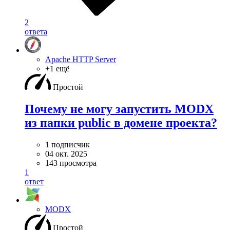
2
ответа
Apache HTTP Server
+1 ещё
Простой
Почему не могу запустить MODX
из папки public в домене проекта?
1 подписчик
04 окт. 2025
143 просмотра
1
ответ
MODX
Простой