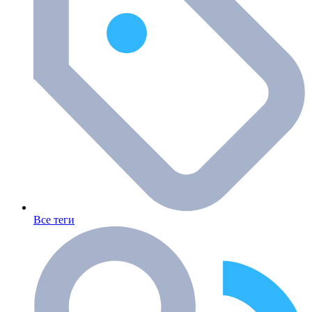
Все теги