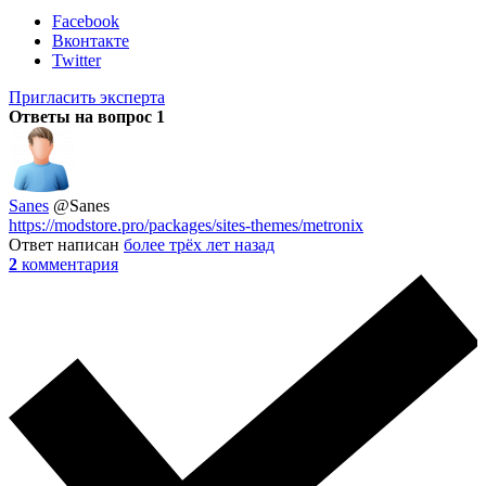
Facebook
Вконтакте
Twitter
Пригласить эксперта
Ответы на вопрос
1
Sanes
@Sanes
https://modstore.pro/packages/sites-themes/metronix
Ответ написан
более трёх лет назад
2
комментария