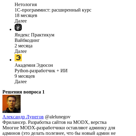
Нетология
1C-программист: расширенный курс
18 месяцев
Далее
Яндекс Практикум
Вайбкодинг
2 месяца
Далее
Академия Эдюсон
Python-разработчик + ИИ
9 месяцев
Далее
Решения вопроса
1
Александр Лунегов
@alelunegov
Фрилансер. Разработка сайтов на MODX, верстка
Многие MODX-разработчики оставляют админку для
админов (это делать полезнее, что бы новый админ не