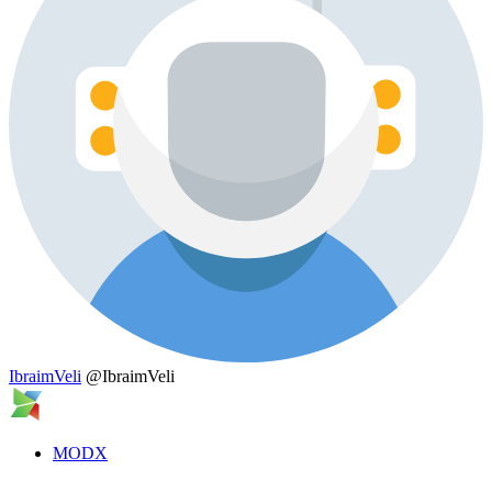
IbraimVeli
@IbraimVeli
MODX