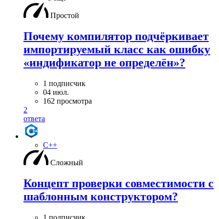
Простой
Почему компилятор подчёркивает
импортируемый класс как ошибку
«индификатор не определён»?
1 подписчик
04 июл.
162 просмотра
2
ответа
C++
Сложный
Концепт проверки совместимости с
шаблонным конструктором?
1 подписчик