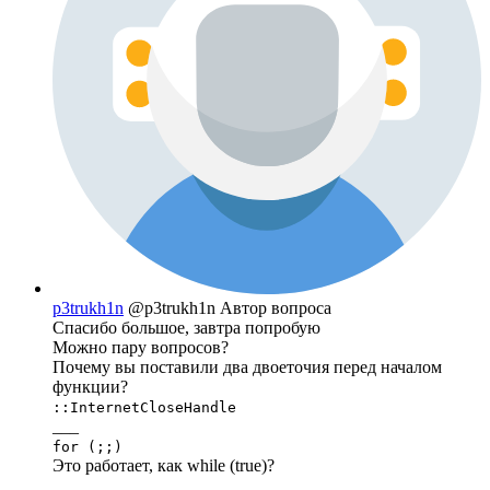
p3trukh1n
@p3trukh1n
Автор вопроса
Спасибо большое, завтра попробую
Можно пару вопросов?
Почему вы поставили два двоеточия перед началом
функции?
::InternetCloseHandle
___
for (;;)
Это работает, как while (true)?
___