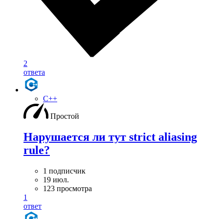
2
ответа
C++
Простой
Нарушается ли тут strict aliasing
rule?
1 подписчик
19 июл.
123 просмотра
1
ответ