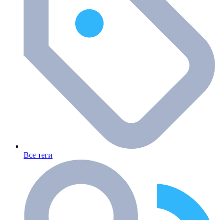
Все теги