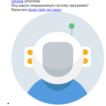
SerJook
@SerJook
Под какую операционную систему программа?
Написано
более трёх лет назад