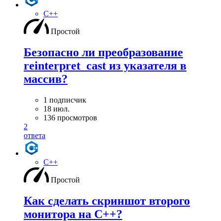
C++
Простой
Безопасно ли преобразование
reinterpret_cast из указателя в
массив?
1 подписчик
18 июл.
136 просмотров
2
ответа
C++
Простой
Как сделать скриншот второго
монитора на С++?