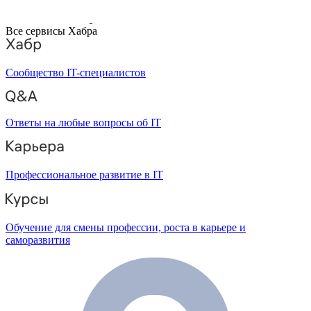
Все сервисы Хабра
Сообщество IT-специалистов
Ответы на любые вопросы об IT
Профессиональное развитие в IT
Обучение для смены профессии, роста в карьере и
саморазвития