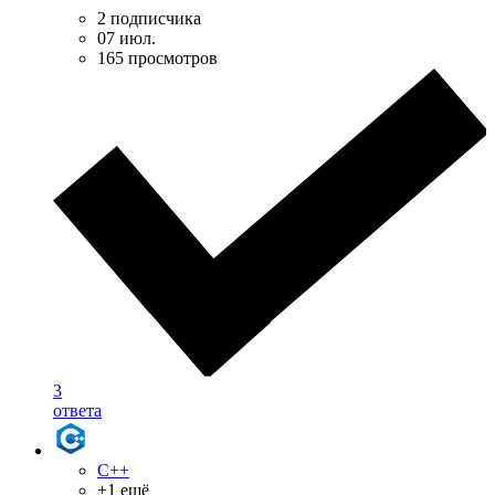
2 подписчика
07 июл.
165 просмотров
3
ответа
C++
+1 ещё