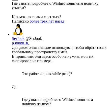
Где узнать подробнее о WinInet понятным новичку
языком?
___
Как можно с вами связаться?
Написано
более трёх лет назад
SerJook
@SerJook
p3trukh1n
,
Два двоеточия вначале используют, чтобы обратиться к
глобальному пространству имен.
В принципе, они здесь особо не нужны, но я их
скопировал из примера.
Это работает, как while (true)?
Да
Где узнать подробнее о WinInet понятным
новичку языком?