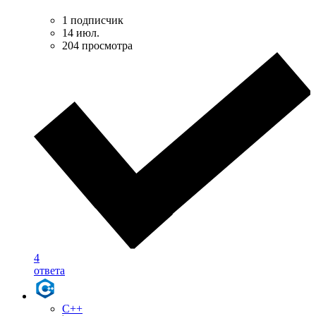
1 подписчик
14 июл.
204 просмотра
4
ответа
C++