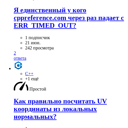
Я единственный у кого
cppreference.com через раз падает с
ERR_TIMED_OUT?
1 подписчик
21 июн.
242 просмотра
2
ответа
C++
+1 ещё
Простой
Как правильно посчитать UV
координаты из локальных
нормальных?