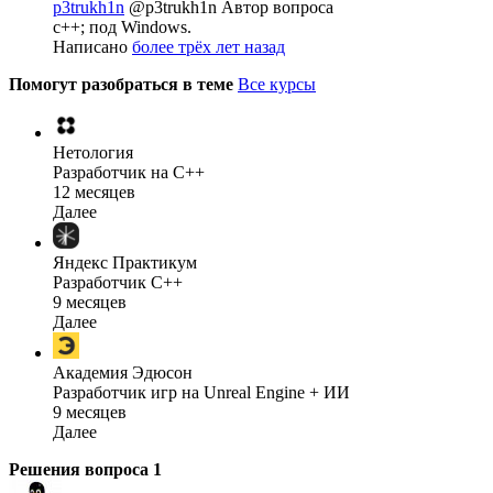
p3trukh1n
@p3trukh1n
Автор вопроса
c++; под Windows.
Написано
более трёх лет назад
Помогут разобраться в теме
Все курсы
Нетология
Разработчик на C++
12 месяцев
Далее
Яндекс Практикум
Разработчик C++
9 месяцев
Далее
Академия Эдюсон
Разработчик игр на Unreal Engine + ИИ
9 месяцев
Далее
Решения вопроса
1