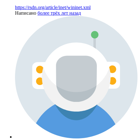
https://rsdn.org/article/inet/wininet.xml
Написано
более трёх лет назад