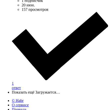
1 подписчик
20 июн.
157 просмотров
1
ответ
Показать ещё
Загружается…
© Habr
О сервисе
Правила