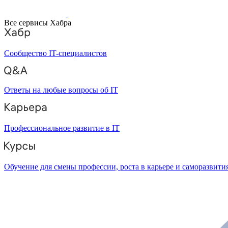
Все сервисы Хабра
Сообщество IT-специалистов
Ответы на любые вопросы об IT
Профессиональное развитие в IT
Обучение для смены профессии, роста в карьере и саморазвити