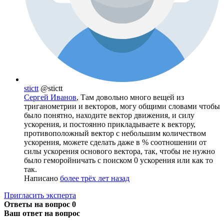
stictt
@stictt
Сергей Иванов
, Там довольно много вещей из
триганометрии и векторов, могу общими словами чтобы
было понятно, находите вектор движения, и силу
ускорения, и постоянно прикладываете к вектору,
противоположный вектор с небольшим количеством
ускорения, можете сделать даже в % соотношении от
силы ускорения основого вектора, так, чтобы не нужно
было геморойничать с поиском 0 ускорения или как то
так.
Написано
более трёх лет назад
Пригласить эксперта
Ответы на вопрос
0
Ваш ответ на вопрос