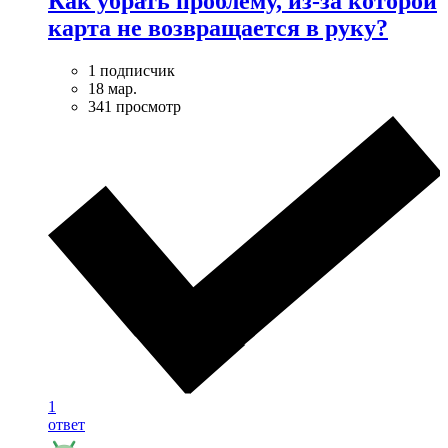
Как убрать проблему, из-за которой
карта не возвращается в руку?
1 подписчик
18 мар.
341 просмотр
1
ответ