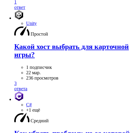
1
ответ
Unity
Простой
Какой хост выбрать для карточной
игры?
1 подписчик
22 мар.
236 просмотров
3
ответа
C#
+1 ещё
Средний