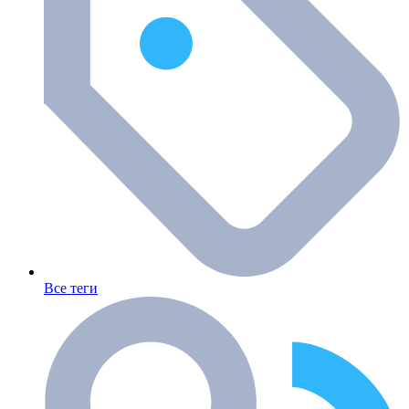
Все теги