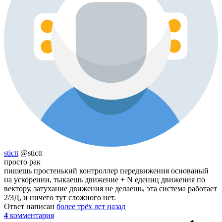
stictt
@stictt
просто рак
пишешь простенький контроллер передвижения основаный
на ускорении, тыкаешь движение + N едениц движения по
вектору, затухание движения не делаешь, эта система работает
2/3Д, и ничего тут сложного нет.
Ответ написан
более трёх лет назад
4
комментария