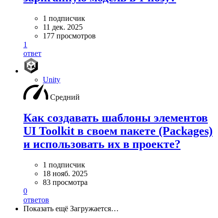
1 подписчик
11 дек. 2025
177 просмотров
1
ответ
Unity
Средний
Как создавать шаблоны элементов
UI Toolkit в своем пакете (Packages)
и использовать их в проекте?
1 подписчик
18 нояб. 2025
83 просмотра
0
ответов
Показать ещё
Загружается…