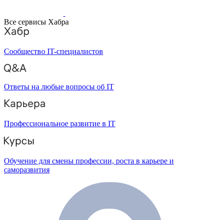
Все сервисы Хабра
Сообщество IT-специалистов
Ответы на любые вопросы об IT
Профессиональное развитие в IT
Обучение для смены профессии, роста в карьере и
саморазвития