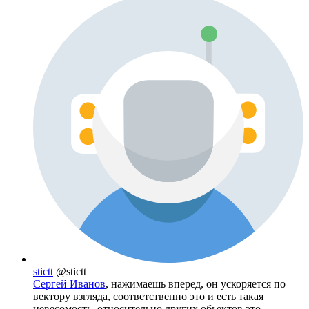
stictt
@stictt
Сергей Иванов
, нажимаешь вперед, он ускоряется по
вектору взгляда, соответственно это и есть такая
невесомость, относительно других обьектов это