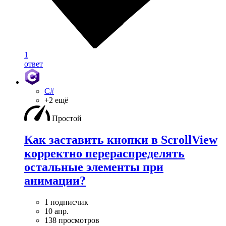
1
ответ
C#
+2 ещё
Простой
Как заставить кнопки в ScrollView
корректно перераспределять
остальные элементы при
анимации?
1 подписчик
10 апр.
138 просмотров