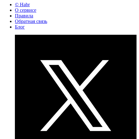
© Habr
О сервисе
Правила
Обратная связь
Блог