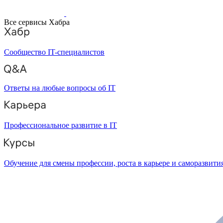
Все сервисы Хабра
Сообщество IT-специалистов
Ответы на любые вопросы об IT
Профессиональное развитие в IT
Обучение для смены профессии, роста в карьере и саморазвити