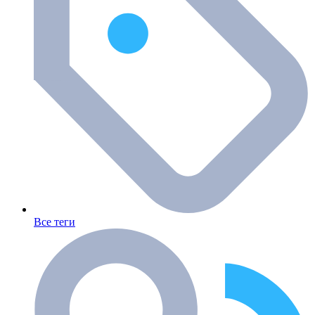
Все теги