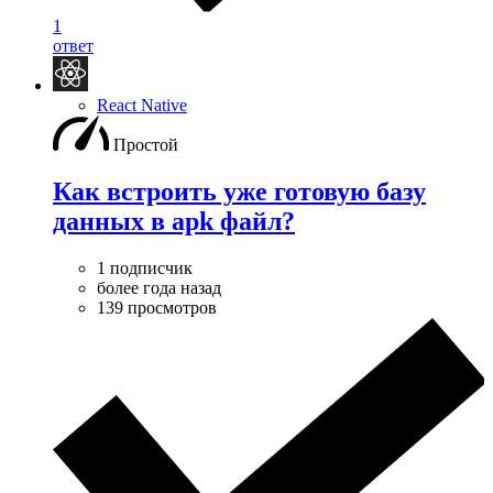
1
ответ
React Native
Простой
Как встроить уже готовую базу
данных в apk файл?
1 подписчик
более года назад
139 просмотров