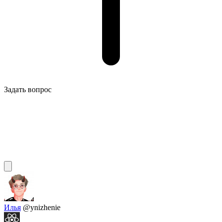
Задать вопрос
Илья
@ynizhenie