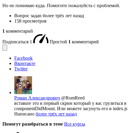
Но не понимаю куда. Помогите пожалуйста с проблемой.
Вопрос задан
более трёх лет назад
158 просмотров
1
комментарий
Подписаться
1
Простой
1
комментарий
Facebook
Вконтакте
Twitter
Роман Александрович
@RomReed
вставьте это в первый скрин который у вас грузиться в
componentDidMount. Или можете засунуть его в index.js
Написано
более трёх лет назад
Помогут разобраться в теме
Все курсы