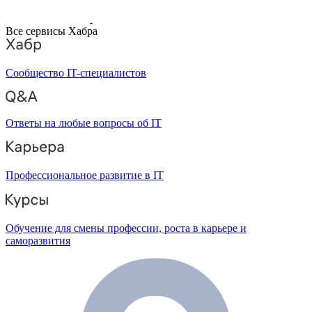
Все сервисы Хабра
Сообщество IT-специалистов
Ответы на любые вопросы об IT
Профессиональное развитие в IT
Обучение для смены профессии, роста в карьере и
саморазвития