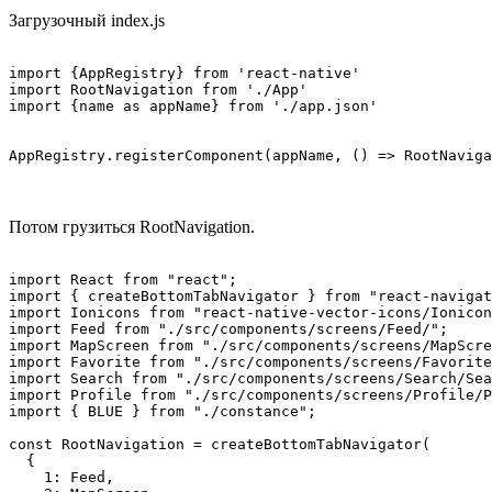
Загрузочный index.js
import {AppRegistry} from 'react-native'

import RootNavigation from './App'

import {name as appName} from './app.json'

AppRegistry.registerComponent(appName, () => RootNaviga
Потом грузиться RootNavigation.
import React from "react";

import { createBottomTabNavigator } from "react-navigat
import Ionicons from "react-native-vector-icons/Ionicon
import Feed from "./src/components/screens/Feed/";

import MapScreen from "./src/components/screens/MapScre
import Favorite from "./src/components/screens/Favorite
import Search from "./src/components/screens/Search/Sea
import Profile from "./src/components/screens/Profile/P
import { BLUE } from "./constance";

const RootNavigation = createBottomTabNavigator(

  {

    1: Feed,
