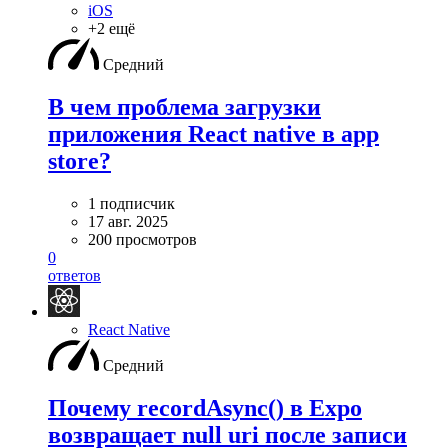
iOS
+2 ещё
Средний
В чем проблема загрузки
приложения React native в app
store?
1 подписчик
17 авг. 2025
200 просмотров
0
ответов
React Native
Средний
Почему recordAsync() в Expo
возвращает null uri после записи