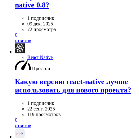
native 0.8?
1 подписчик
09 дек. 2025
72 просмотра
0
ответов
React Native
Простой
Какую версию react-native лучше
использовать для нового проекта?
1 подписчик
22 сент. 2025
119 просмотров
0
ответов