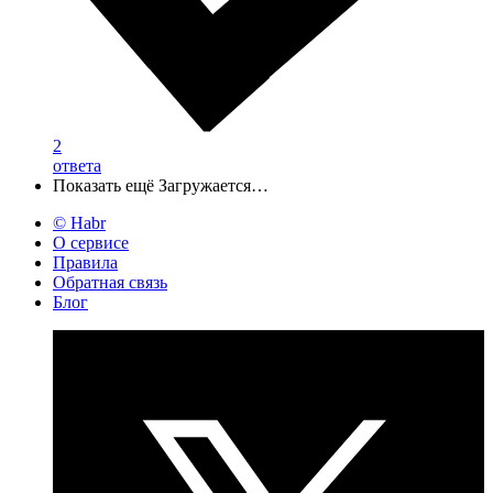
2
ответа
Показать ещё
Загружается…
© Habr
О сервисе
Правила
Обратная связь
Блог