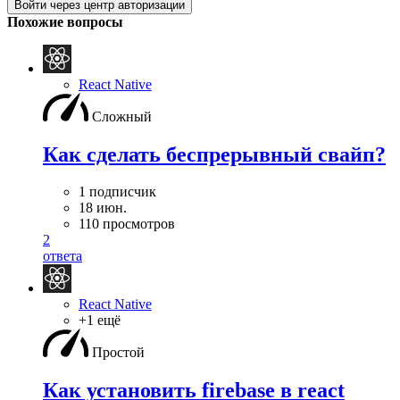
Войти через центр авторизации
Похожие вопросы
React Native
Сложный
Как сделать беспрерывный свайп?
1 подписчик
18 июн.
110 просмотров
2
ответа
React Native
+1 ещё
Простой
Как установить firebase в react