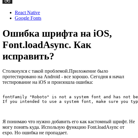
React Native
Google Fonts
Ошибка шрифта на iOS,
Font.loadAsync. Как
исправить?
Столкнулся с такой проблемой.Приложение было
протестировано на Android - все хорошо. Сегодня я начал
тестирование на iOS и произошла ошибка:
fontFamily "Roboto" is not a system font and has not be
If you intended to use a system font, make sure you typ
Я понимаю что нужно добавить его как кастомный шрифт. Не
могу понять куда. Использую функцию Font.loadAsync от
expo. Но ошибка не пропадает.