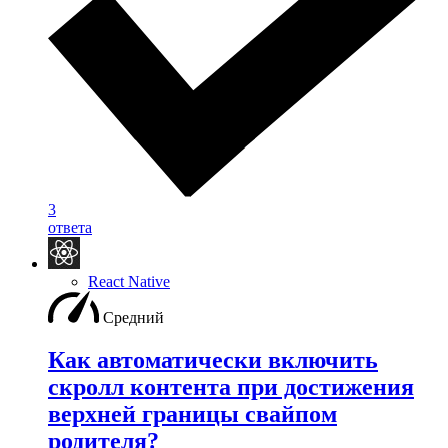
3
ответа
React Native
Средний
Как автоматически включить
скролл контента при достижения
верхней границы свайпом
родителя?