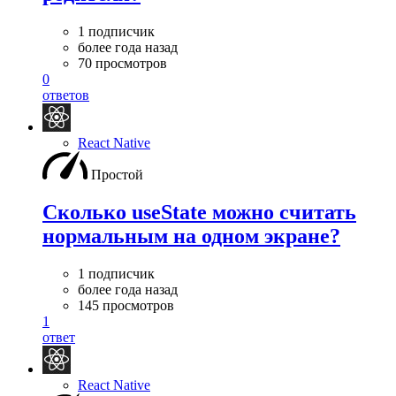
1 подписчик
более года назад
70 просмотров
0
ответов
React Native
Простой
Сколько useState можно считать
нормальным на одном экране?
1 подписчик
более года назад
145 просмотров
1
ответ
React Native